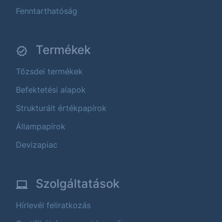
Fenntarthatóság
Termékek
Tőzsdei termékek
Befektetési alapok
Strukturált értékpapírok
Állampapírok
Devizapiac
Szolgáltatások
Hírlevél feliratkozás