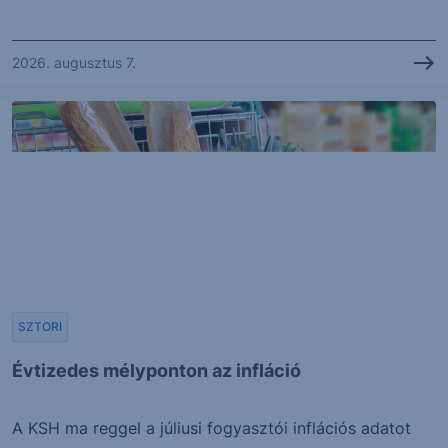
2026. augusztus 7.
SZTORI
Évtizedes mélyponton az infláció
A KSH ma reggel a júliusi fogyasztói inflációs adatot