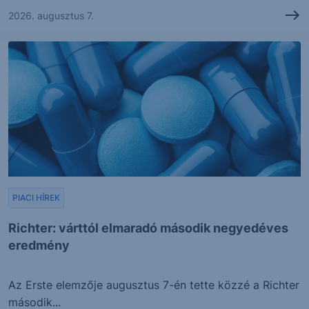
2026. augusztus 7.
PIACI HÍREK
Richter: várttól elmaradó második negyedéves
eredmény
Az Erste elemzője augusztus 7-én tette közzé a Richter
második...