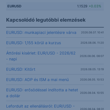
EURUSD
1.1529
+0.03%
Kapcsolódó legutóbbi elemzések
EURUSD: munkapiaci jelentésre várva
2026.08.07. 10:41
EURUSD: 1,155 körül a kurzus
2026.08.06. 11:20
Áttörési kisérlet: EUR/USD - 2026/62
2026.08.06. 08:07
- napi
EURUSD: Kitört
2026.08.05. 13:19
EURUSD: ADP és ISM a mai menü
2026.08.05. 10:53
EURUSD: erősödéssel indította a hetet
2026.08.04. 10:55
a dollár
Lefordult az ellenállásról: EUR/USD -
2026.08.04. 08:31