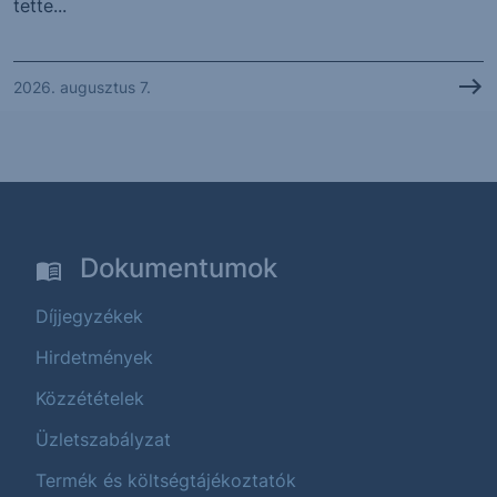
tette...
2026. augusztus 7.
Dokumentumok
Díjjegyzékek
Hirdetmények
Közzétételek
Üzletszabályzat
Termék és költségtájékoztatók