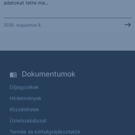
adatokat tette ma...
2026. augusztus 6.
Dokumentumok
Díjjegyzékek
Hirdetmények
Közzétételek
Üzletszabályzat
Termék és költségtájékoztatók