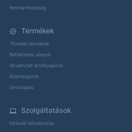
Fenntarthatóság
Termékek
Tőzsdei termékek
Befektetési alapok
Strukturált értékpapírok
Állampapírok
Devizapiac
Szolgáltatások
Hírlevél feliratkozás