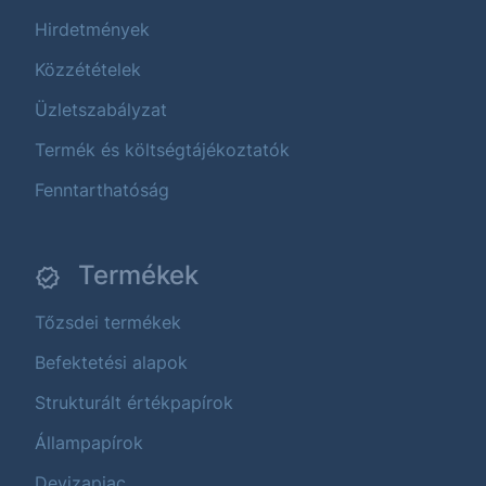
Hirdetmények
Közzétételek
Üzletszabályzat
Termék és költségtájékoztatók
Fenntarthatóság
Termékek
Tőzsdei termékek
Befektetési alapok
Strukturált értékpapírok
Állampapírok
Devizapiac