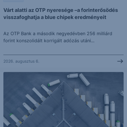
Várt alatti az OTP nyeresége –a forinterősödés
visszafoghatja a blue chipek eredményeit
Az OTP Bank a második negyedévben 256 milliárd
forint konszolidált korrigált adózás utáni...
2026. augusztus 6.