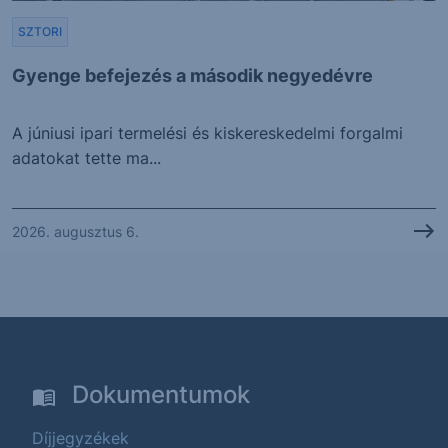
SZTORI
Gyenge befejezés a második negyedévre
A júniusi ipari termelési és kiskereskedelmi forgalmi
adatokat tette ma...
2026. augusztus 6.
Dokumentumok
Díjjegyzékek