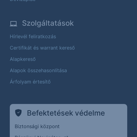
Szolgáltatások
Hírlevél feliratkozás
Certifikát és warrant kereső
Alapkereső
Alapok összehasonlítása
Árfolyam értesítő
Befektetések védelme
Biztonsági központ