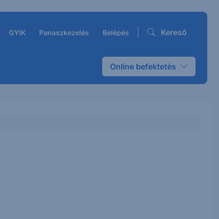
Kereső
GYIK
Panaszkezelés
Belépés
Online befektetés