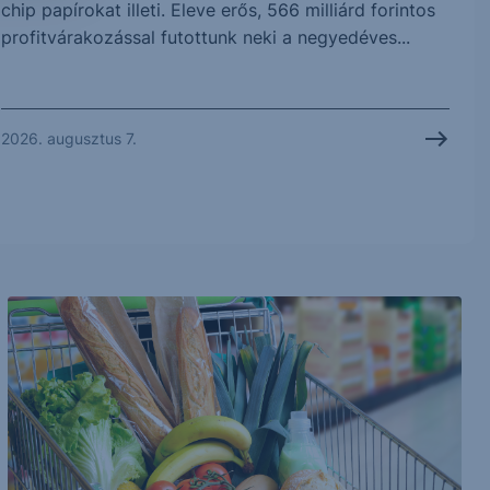
chip papírokat illeti. Eleve erős, 566 milliárd forintos
profitvárakozással futottunk neki a negyedéves...
2026. augusztus 7.