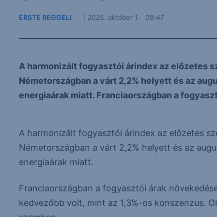
|
ERSTE REGGELI
2025. október 1. 09:47
A harmonizált fogyasztói árindex az előzetes 
Németországban a várt 2,2% helyett és az augus
energiaárak miatt. Franciaországban a fogyaszt
A harmonizált fogyasztói árindex az előzetes s
Németországban a várt 2,2% helyett és az augusz
energiaárak miatt.
Franciaországban a fogyasztói árak növekedése 
kedvezőbb volt, mint az 1,3%-os konszenzus. O