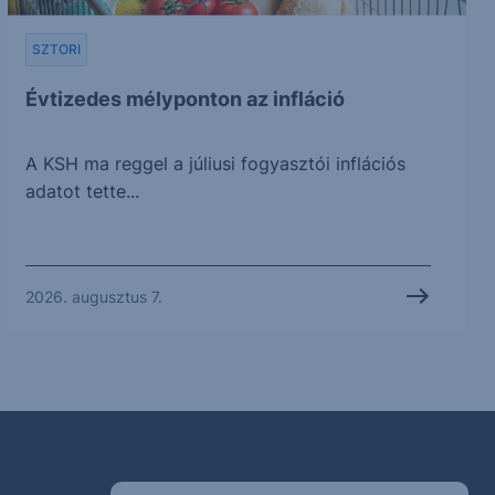
SZTORI
Évtizedes mélyponton az infláció
A KSH ma reggel a júliusi fogyasztói inflációs
adatot tette...
2026. augusztus 7.