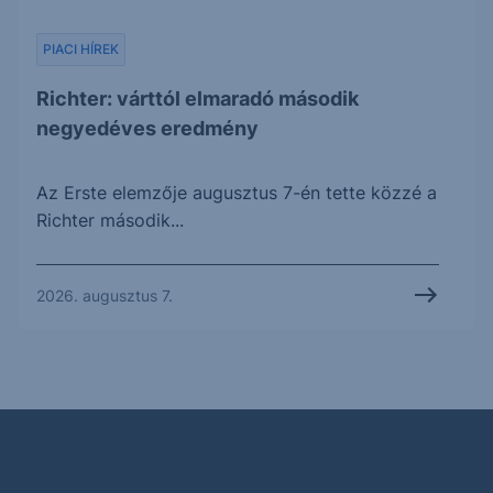
PIACI HÍREK
Richter: várttól elmaradó második
negyedéves eredmény
Az Erste elemzője augusztus 7-én tette közzé a
Richter második...
2026. augusztus 7.