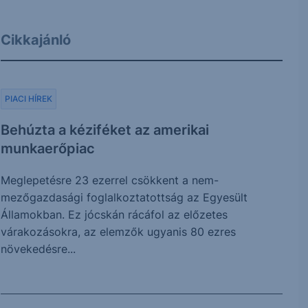
Cikkajánló
PIACI HÍREK
Behúzta a kéziféket az amerikai
munkaerőpiac
Meglepetésre 23 ezerrel csökkent a nem-
mezőgazdasági foglalkoztatottság az Egyesült
Államokban. Ez jócskán rácáfol az előzetes
várakozásokra, az elemzők ugyanis 80 ezres
növekedésre...