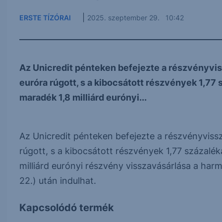
|
ERSTE TÍZÓRAI
2025. szeptember 29. 10:42
Az Unicredit pénteken befejezte a részvényvissz
euróra rúgott, s a kibocsátott részvények 1,77 s
maradék 1,8 milliárd eurónyi...
Az Unicredit pénteken befejezte a részvényvissza
rúgott, s a kibocsátott részvények 1,77 százaléká
milliárd eurónyi részvény visszavásárlása a ha
22.) után indulhat.
Kapcsolódó termék