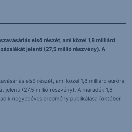
avásárlás első részét, ami közel 1,8 milliárd
zázalékát jelenti (27,5 millió részvény). A
vásárlás első részét, ami közel 1,8 milliárd euróra
t jelenti (27,5 millió részvény). A maradék 1,8
rmadik negyedéves eredmény publikálása (október