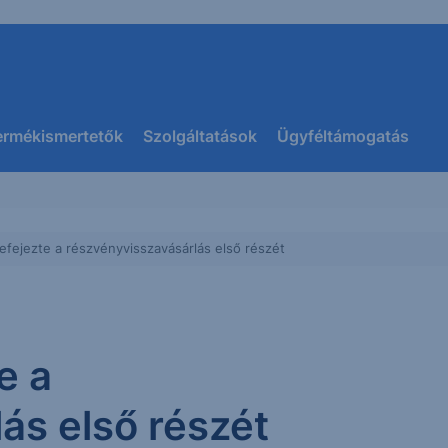
ermékismertetők
Szolgáltatások
Ügyféltámogatás
efejezte a részvényvisszavásárlás első részét
e a
ás első részét