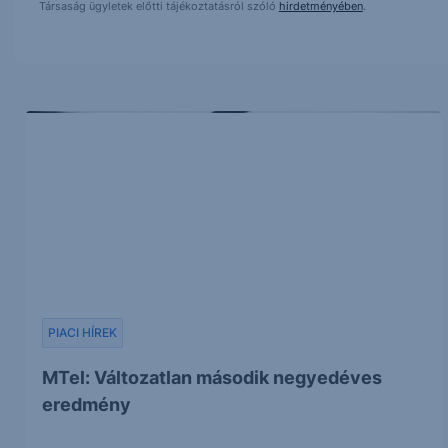
Társaság ügyletek előtti tájékoztatásról szóló
hirdetményében
.
PIACI HÍREK
MTel: Változatlan második negyedéves
eredmény