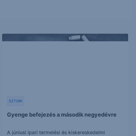
SZTORI
Gyenge befejezés a második negyedévre
A júniusi ipari termelési és kiskereskedelmi