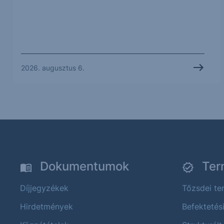
2026. augusztus 6.
Dokumentumok
Ter
Díjjegyzékek
Tőzsdei t
Hirdetmények
Befektetés