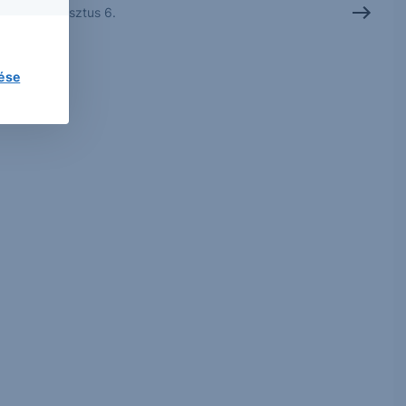
2026. augusztus 6.
lése