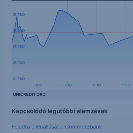
85.7500
85.5000
85.2500
85.0000
84.7500
08:00
09:00
10:00
11:00
UNICREDIT ORD
Kapcsolódó legutóbbi elemzések
Feladta ellenállását a Commerzbank