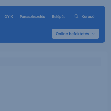
Kereső
GYIK
Panaszkezelés
Belépés
Online befektetés