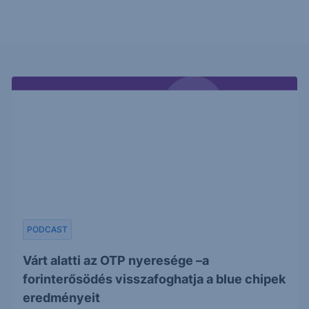
PODCAST
Várt alatti az OTP nyeresége –a
forinterősödés visszafoghatja a blue chipek
eredményeit