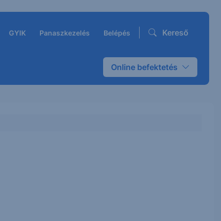
Kereső
GYIK
Panaszkezelés
Belépés
Online befektetés