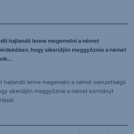
redit hajlandó lenne megemelni a német
 érdekében, hogy sikerüljön meggyőznie a német
nk...
edit hajlandó lenne megemelni a német nemzetiségű
ogy sikerüljön meggyőznie a német kormányt
lását.