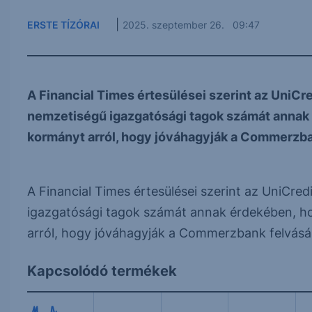
|
ERSTE TÍZÓRAI
2025. szeptember 26. 09:47
A Financial Times értesülései szerint az UniC
nemzetiségű igazgatósági tagok számát annak
kormányt arról, hogy jóváhagyják a Commerzba
A Financial Times értesülései szerint az UniCr
igazgatósági tagok számát annak érdekében, h
arról, hogy jóváhagyják a Commerzbank felvásár
Kapcsolódó termékek