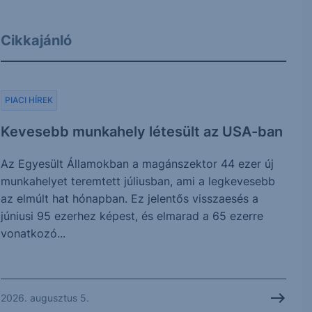
Cikkajánló
PIACI HÍREK
Kevesebb munkahely létesült az USA-ban
Az Egyesült Államokban a magánszektor 44 ezer új
munkahelyet teremtett júliusban, ami a legkevesebb
az elmúlt hat hónapban. Ez jelentős visszaesés a
júniusi 95 ezerhez képest, és elmarad a 65 ezerre
vonatkozó...
2026. augusztus 5.