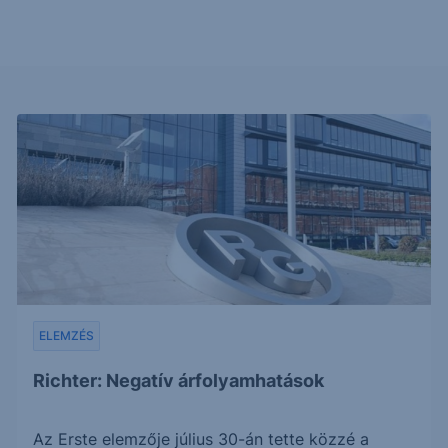
ELEMZÉS
Richter: Negatív árfolyamhatások
Az Erste elemzője július 30-án tette közzé a