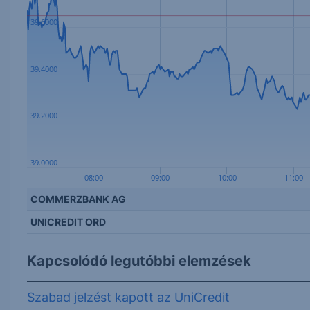
39.6000
39.4000
39.2000
39.0000
08:00
09:00
10:00
11:00
COMMERZBANK AG
UNICREDIT ORD
Kapcsolódó legutóbbi elemzések
Szabad jelzést kapott az UniCredit