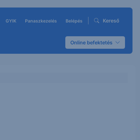
Kereső
GYIK
Panaszkezelés
Belépés
Online befektetés