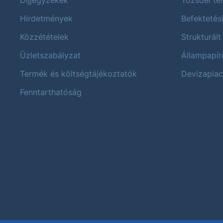
Hirdetmények
Befektetés
Közzétételek
Strukturált
Üzletszabályzat
Állampapír
Termék és költségtájékoztatók
Devizapiac
Fenntarthatóság