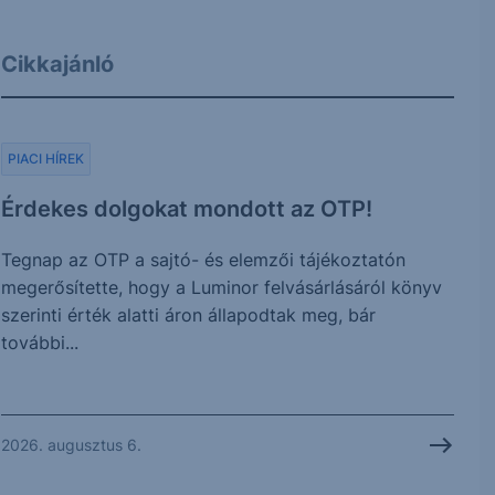
Cikkajánló
PIACI HÍREK
Érdekes dolgokat mondott az OTP!
Tegnap az OTP a sajtó- és elemzői tájékoztatón
megerősítette, hogy a Luminor felvásárlásáról könyv
szerinti érték alatti áron állapodtak meg, bár
további...
2026. augusztus 6.