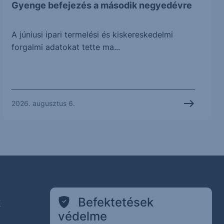
Gyenge befejezés a második negyedévre
A júniusi ipari termelési és kiskereskedelmi
forgalmi adatokat tette ma...
2026. augusztus 6.
k
Befektetések
védelme