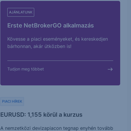
AJÁNLATUNK
Erste NetBrokerGO alkalmazás
Kövesse a piaci eseményeket, és kereskedjen
bárhonnan, akár útközben is!
Tudjon meg többet
PIACI HÍREK
EURUSD: 1,155 körül a kurzus
A nemzetközi devizapiacon tegnap enyhén tovább