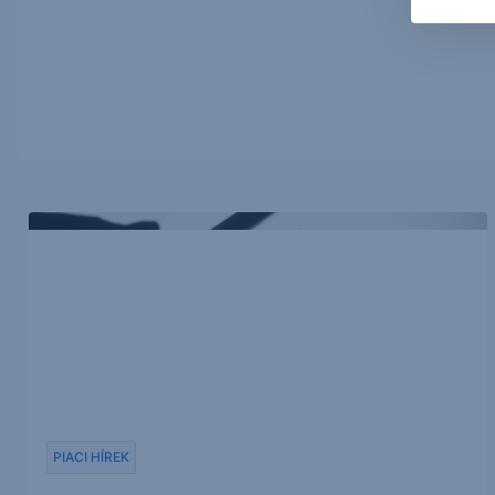
PIACI HÍREK