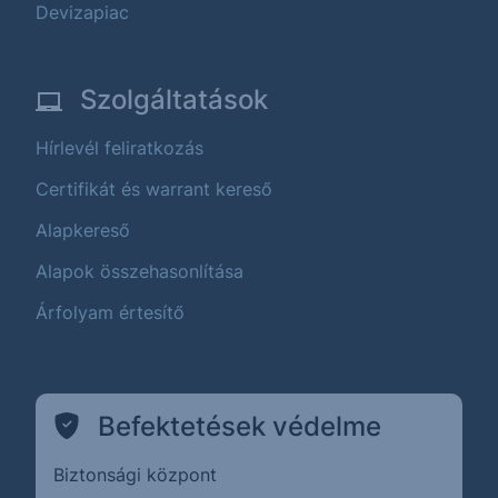
Devizapiac
Szolgáltatások
Hírlevél feliratkozás
Certifikát és warrant kereső
Alapkereső
Alapok összehasonlítása
Árfolyam értesítő
Befektetések védelme
Biztonsági központ