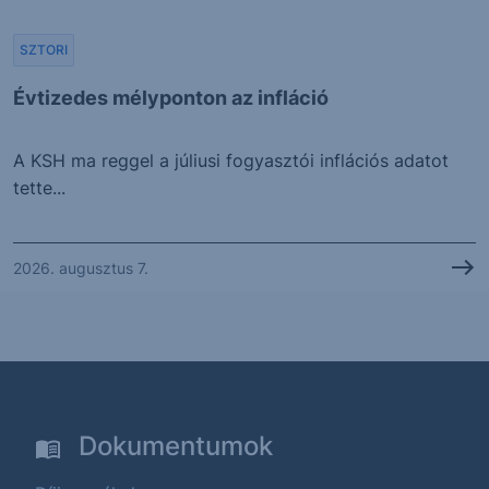
SZTORI
Évtizedes mélyponton az infláció
A KSH ma reggel a júliusi fogyasztói inflációs adatot
tette...
2026. augusztus 7.
Dokumentumok