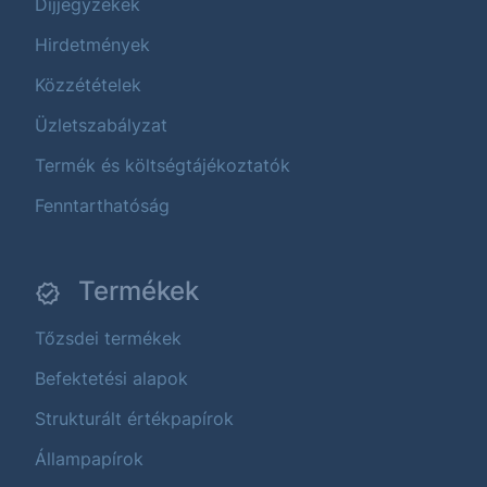
Díjjegyzékek
Hirdetmények
Közzétételek
Üzletszabályzat
Termék és költségtájékoztatók
Fenntarthatóság
Termékek
Tőzsdei termékek
Befektetési alapok
Strukturált értékpapírok
Állampapírok