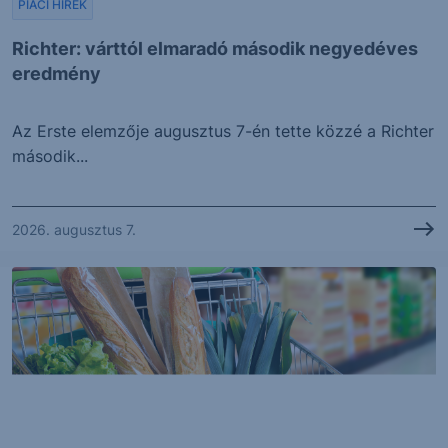
PIACI HÍREK
Richter: várttól elmaradó második negyedéves
eredmény
Az Erste elemzője augusztus 7-én tette közzé a Richter
második...
2026. augusztus 7.