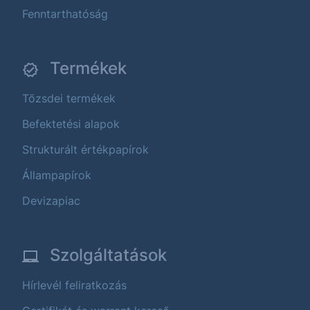
Fenntarthatóság
Termékek
Tőzsdei termékek
Befektetési alapok
Strukturált értékpapírok
Állampapírok
Devizapiac
Szolgáltatások
Hírlevél feliratkozás