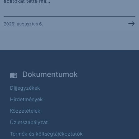
adatokat tette ma...
2026. augusztus 6.
Dokumentumok
Díjjegyzékek
Hirdetmények
Közzétételek
Üzletszabályzat
Termék és költségtájékoztatók