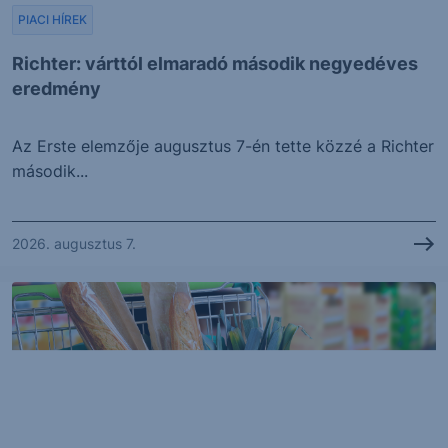
PIACI HÍREK
Richter: várttól elmaradó második negyedéves
eredmény
Az Erste elemzője augusztus 7-én tette közzé a Richter
második...
2026. augusztus 7.