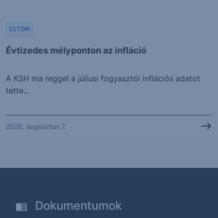
SZTORI
Évtizedes mélyponton az infláció
A KSH ma reggel a júliusi fogyasztói inflációs adatot
tette...
2026. augusztus 7.
Dokumentumok