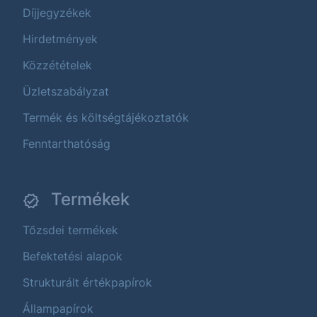
Díjjegyzékek
Hirdetmények
Közzétételek
Üzletszabályzat
Termék és költségtájékoztatók
Fenntarthatóság
Termékek
Tőzsdei termékek
Befektetési alapok
Strukturált értékpapírok
Állampapírok