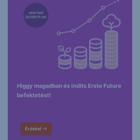
Higgy magadban és indíts Erste Future
befektetést!
Érdekel