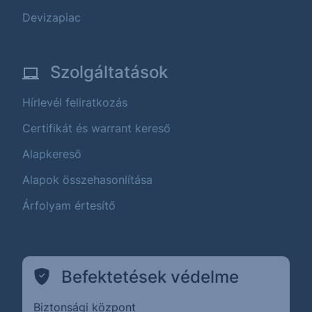
Devizapiac
Szolgáltatások
Hírlevél feliratkozás
Certifikát és warrant kereső
Alapkereső
Alapok összehasonlítása
Árfolyam értesítő
Befektetések védelme
Biztonsági központ