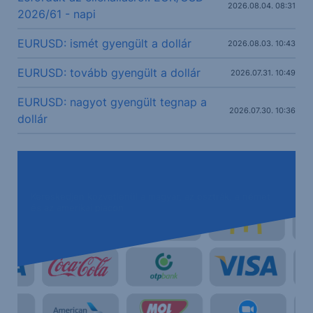
2026.08.04. 08:31
2026/61 - napi
EURUSD: ismét gyengült a dollár
2026.08.03. 10:43
EURUSD: tovább gyengült a dollár
2026.07.31. 10:49
EURUSD: nagyot gyengült tegnap a
2026.07.30. 10:36
dollár
Kereskedjen közvetlenül a magyar, az osztrák, a német
és az amerikai piacon