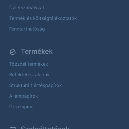
Üzletszabályzat
Termék és költségtájékoztatók
Fenntarthatóság
Termékek
Tőzsdei termékek
Befektetési alapok
Strukturált értékpapírok
Állampapírok
Devizapiac