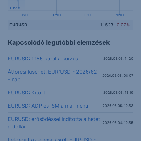
1.1518
08:00
12:00
16:00
20:00
EURUSD
1.1523
-0.02%
Kapcsolódó legutóbbi elemzések
EURUSD: 1,155 körül a kurzus
2026.08.06. 11:20
Áttörési kisérlet: EUR/USD - 2026/62
2026.08.06. 08:07
- napi
EURUSD: Kitört
2026.08.05. 13:19
EURUSD: ADP és ISM a mai menü
2026.08.05. 10:53
EURUSD: erősödéssel indította a hetet
2026.08.04. 10:55
a dollár
Lefordult az ellenállásról: EUR/USD -