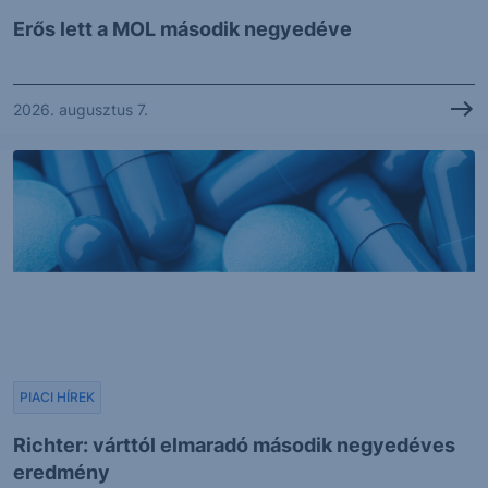
Erős lett a MOL második negyedéve
2026. augusztus 7.
PIACI HÍREK
Richter: várttól elmaradó második negyedéves
eredmény