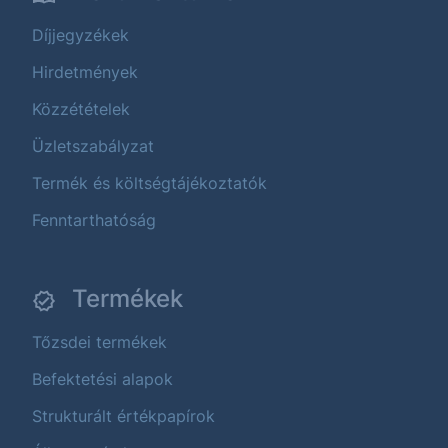
Díjjegyzékek
Hirdetmények
Közzétételek
Üzletszabályzat
Termék és költségtájékoztatók
Fenntarthatóság
Termékek
Tőzsdei termékek
Befektetési alapok
Strukturált értékpapírok