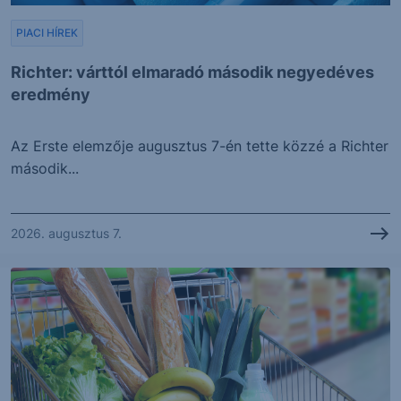
PIACI HÍREK
Richter: várttól elmaradó második negyedéves
eredmény
Az Erste elemzője augusztus 7-én tette közzé a Richter
második...
2026. augusztus 7.