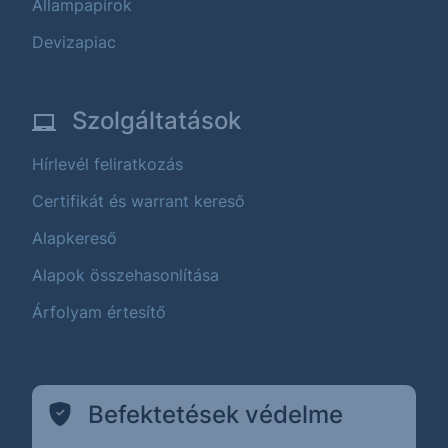
Állampapírok
Devizapiac
Szolgáltatások
Hírlevél feliratkozás
Certifikát és warrant kereső
Alapkereső
Alapok összehasonlítása
Árfolyam értesítő
Befektetések védelme