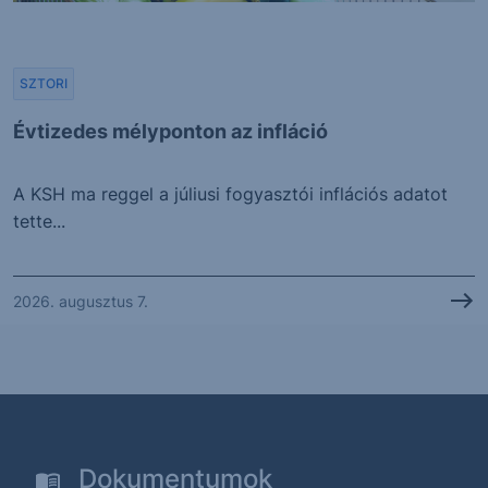
SZTORI
Évtizedes mélyponton az infláció
A KSH ma reggel a júliusi fogyasztói inflációs adatot
tette...
2026. augusztus 7.
Dokumentumok