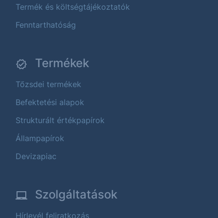
Termék és költségtájékoztatók
Fenntarthatóság
Termékek
Tőzsdei termékek
Befektetési alapok
Strukturált értékpapírok
Állampapírok
Devizapiac
Szolgáltatások
Hírlevél feliratkozás