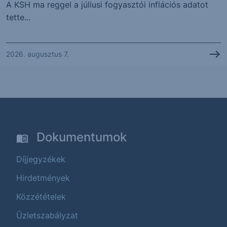
A KSH ma reggel a júliusi fogyasztói inflációs adatot
tette...
2026. augusztus 7.
Dokumentumok
Díjjegyzékek
Hirdetmények
Közzétételek
Üzletszabályzat