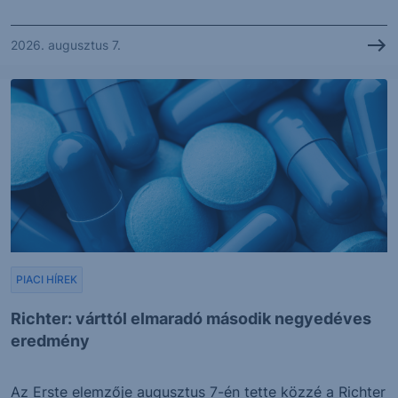
2026. augusztus 7.
PIACI HÍREK
Richter: várttól elmaradó második negyedéves
eredmény
Az Erste elemzője augusztus 7-én tette közzé a Richter