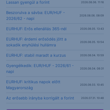
Lassan gyengül a forint
2026.08.06. 11:16
Beszorulva a sávba: EUR/HUF -
2026.08.06. 08:09
2026/62 - napi
EURHUF: Erős ellenállás 365-nél
2026.08.05. 13:43
EURHUF: érdemi erősödés jött a
2026.08.05. 10:54
sokadik enyhülési hullámra
EURHUF: stabil maradt a kurzus
2026.08.04. 10:59
Gyengélkedik: EUR/HUF - 2026/61 -
2026.08.04. 08:31
napi
EURHUF: kritikus napok előtt
2026.08.03. 10:45
Magyarország
Az erősebb irányba korrigált a forint
2026.07.31. 10:48