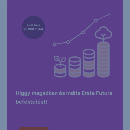
Higgy magadban és indíts Erste Future
befektetést!