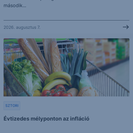
második...
2026. augusztus 7.
SZTORI
Évtizedes mélyponton az infláció