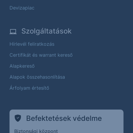
Devizapiac
Szolgáltatások
Hírlevél feliratkozás
Certifikát és warrant kereső
Alapkereső
Alapok összehasonlítása
Árfolyam értesítő
Befektetések védelme
Biztonsági központ