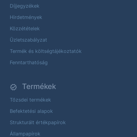
Díjjegyzékek
Hirdetmények
Közzétételek
Üzletszabályzat
Termék és költségtájékoztatók
Fenntarthatóság
Termékek
Tőzsdei termékek
Befektetési alapok
Strukturált értékpapírok
Állampapírok