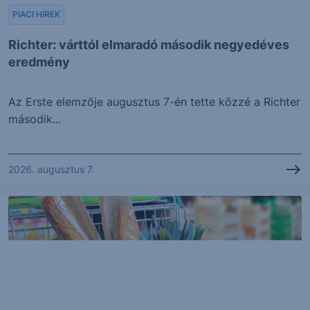
PIACI HÍREK
Richter: várttól elmaradó második negyedéves
eredmény
Az Erste elemzője augusztus 7-én tette közzé a Richter
második...
2026. augusztus 7.