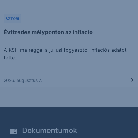
SZTORI
Évtizedes mélyponton az infláció
A KSH ma reggel a júliusi fogyasztói inflációs adatot
tette...
2026. augusztus 7.
Dokumentumok