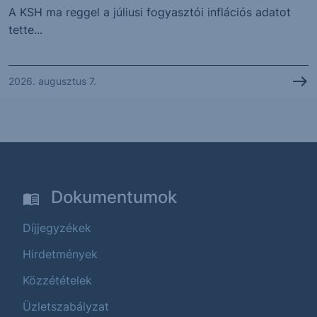
A KSH ma reggel a júliusi fogyasztói inflációs adatot
tette...
2026. augusztus 7.
Dokumentumok
Díjjegyzékek
Hirdetmények
Közzétételek
Üzletszabályzat