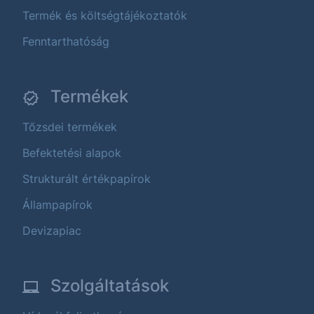
Termék és költségtájékoztatók
Fenntarthatóság
Termékek
Tőzsdei termékek
Befektetési alapok
Strukturált értékpapírok
Állampapírok
Devizapiac
Szolgáltatások