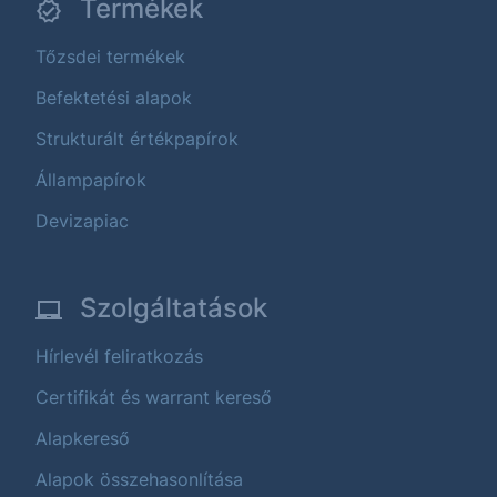
Termékek
Tőzsdei termékek
Befektetési alapok
Strukturált értékpapírok
Állampapírok
Devizapiac
Szolgáltatások
Hírlevél feliratkozás
Certifikát és warrant kereső
Alapkereső
Alapok összehasonlítása