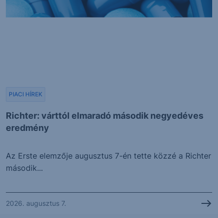
PIACI HÍREK
Richter: várttól elmaradó második negyedéves
eredmény
Az Erste elemzője augusztus 7-én tette közzé a Richter
második...
2026. augusztus 7.