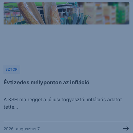
SZTORI
Évtizedes mélyponton az infláció
A KSH ma reggel a júliusi fogyasztói inflációs adatot
tette...
2026. augusztus 7.