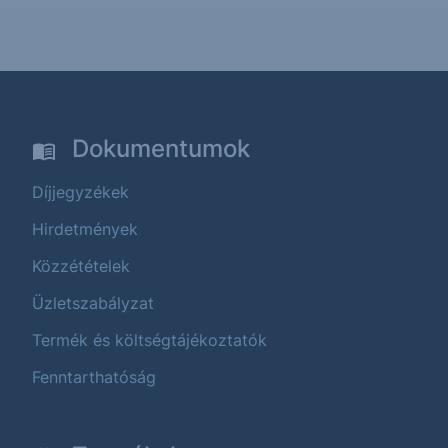
Dokumentumok
Díjjegyzékek
Hirdetmények
Közzétételek
Üzletszabályzat
Termék és költségtájékoztatók
Fenntarthatóság