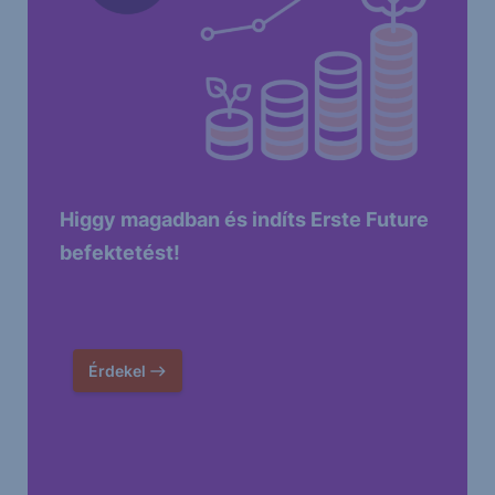
Higgy magadban és indíts Erste Future
befektetést!
Érdekel