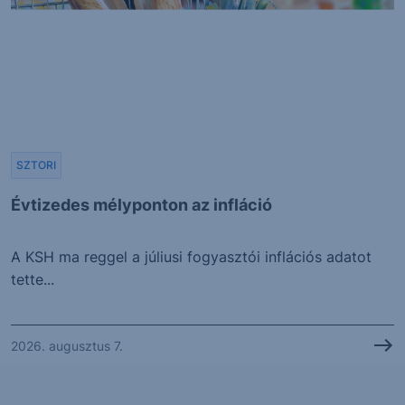
SZTORI
Évtizedes mélyponton az infláció
A KSH ma reggel a júliusi fogyasztói inflációs adatot
tette...
2026. augusztus 7.