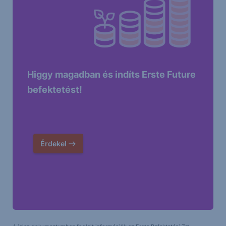
Higgy magadban és indíts Erste Future
befektetést!
Érdekel