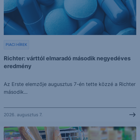
PIACI HÍREK
Richter: várttól elmaradó második negyedéves
eredmény
Az Erste elemzője augusztus 7-én tette közzé a Richter
második...
2026. augusztus 7.