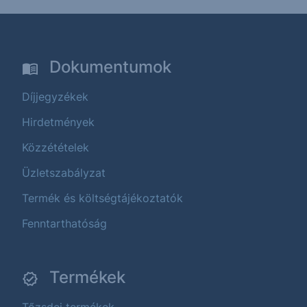
Dokumentumok
Díjjegyzékek
Hirdetmények
Közzétételek
Üzletszabályzat
Termék és költségtájékoztatók
Fenntarthatóság
Termékek