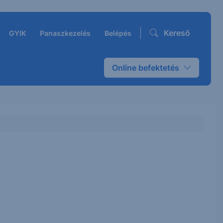
Kereső
GYIK
Panaszkezelés
Belépés
Online befektetés