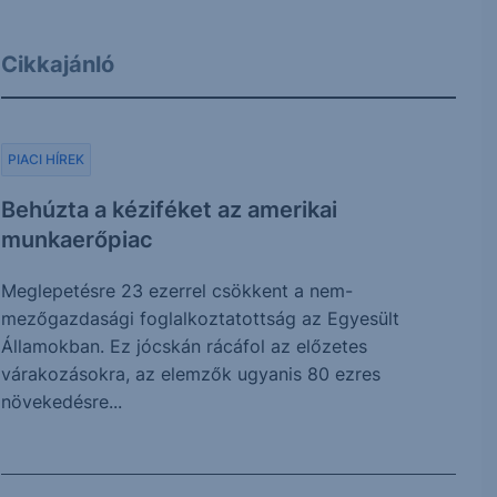
Cikkajánló
PIACI HÍREK
Behúzta a kéziféket az amerikai
munkaerőpiac
Meglepetésre 23 ezerrel csökkent a nem-
mezőgazdasági foglalkoztatottság az Egyesült
Államokban. Ez jócskán rácáfol az előzetes
várakozásokra, az elemzők ugyanis 80 ezres
növekedésre...