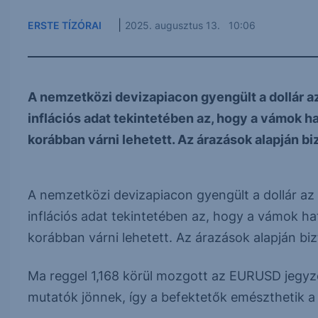
|
ERSTE TÍZÓRAI
2025. augusztus 13. 10:06
A nemzetközi devizapiacon gyengült a dollár az
inflációs adat tekintetében az, hogy a vámok h
korábban várni lehetett. Az árazások alapján biz
A nemzetközi devizapiacon gyengült a dollár az 
inflációs adat tekintetében az, hogy a vámok ha
korábban várni lehetett. Az árazások alapján b
Ma reggel 1,168 körül mozgott az EURUSD jegyzés
mutatók jönnek, így a befektetők emészthetik a