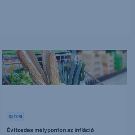
SZTORI
Évtizedes mélyponton az infláció