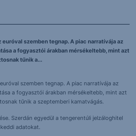
 euróval szemben tegnap. A piac narratívája az
atása a fogyasztói árakban mérsékeltebb, mint azt
tosnak tűnik a...
euróval szemben tegnap. A piac narratívája az
tása a fogyasztói árakban mérsékeltebb, mint azt
iztosnak tűnik a szeptemberi kamatvágás.
e. Szerdán egyedül a tengerentúli jelzáloghitel
 keddi adatokat.