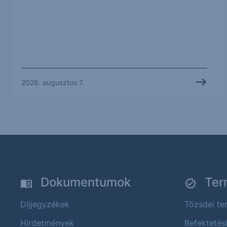
2026. augusztus 7.
Dokumentumok
Ter
Díjjegyzékek
Tőzsdei t
Hirdetmények
Befektetés