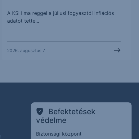
A KSH ma reggel a júliusi fogyasztói inflációs
adatot tette...
2026. augusztus 7.
k
Befektetések
védelme
Biztonsági központ
ő