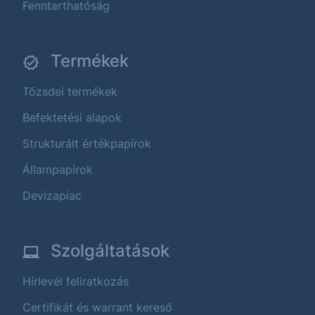
Fenntarthatóság
Termékek
Tőzsdei termékek
Befektetési alapok
Strukturált értékpapírok
Állampapírok
Devizapiac
Szolgáltatások
Hírlevél feliratkozás
Certifikát és warrant kereső