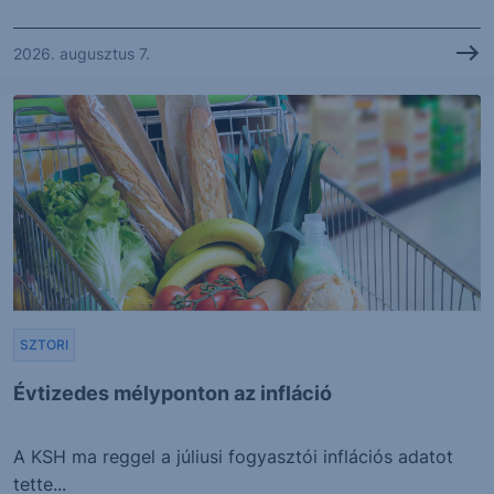
2026. augusztus 7.
SZTORI
Évtizedes mélyponton az infláció
A KSH ma reggel a júliusi fogyasztói inflációs adatot
tette...