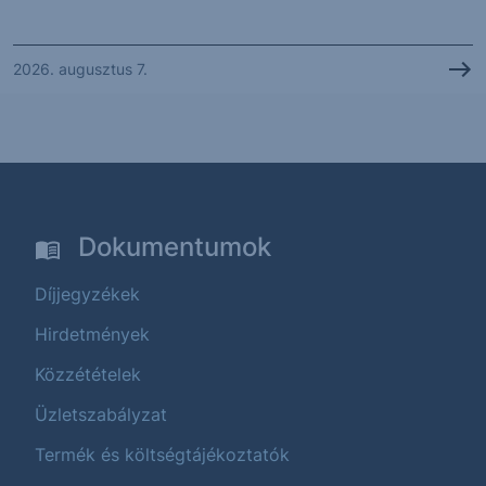
2026. augusztus 7.
Dokumentumok
Díjjegyzékek
Hirdetmények
Közzétételek
Üzletszabályzat
Termék és költségtájékoztatók