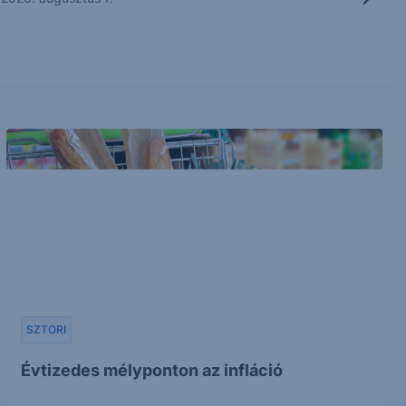
SZTORI
Évtizedes mélyponton az infláció