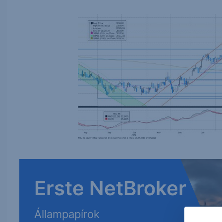
Erste NetBroker
Állampapírok