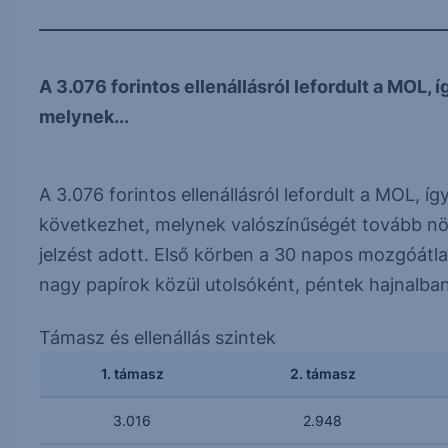
A 3.076 forintos ellenállásról lefordult a MOL,
melynek...
A 3.076 forintos ellenállásról lefordult a MOL, 
következhet, melynek valószínűségét tovább növ
jelzést adott. Első körben a 30 napos mozgóátlag
nagy papírok közül utolsóként, péntek hajnalba
Támasz és ellenállás szintek
1. támasz
2. támasz
3.016
2.948