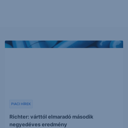
PIACI HÍREK
Richter: várttól elmaradó második
negyedéves eredmény