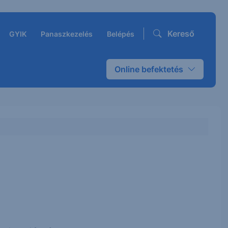
Kereső
GYIK
Panaszkezelés
Belépés
Online befektetés