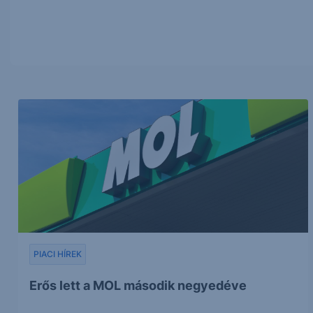
PIACI HÍREK
Erős lett a MOL második negyedéve