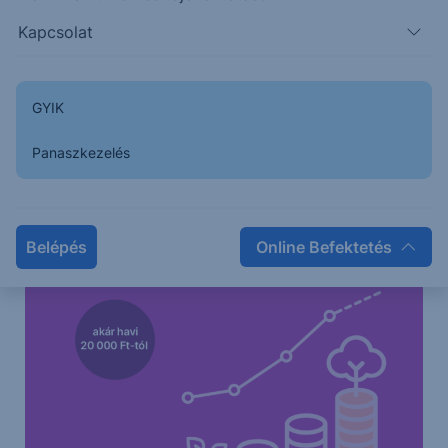
Kapcsolat
GYIK
Panaszkezelés
Belépés
Online Befektetés