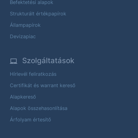
Befektetési alapok
Strukturált értékpapírok
Állampapírok
Devizapiac
Szolgáltatások
Hírlevél feliratkozás
Certifikát és warrant kereső
Alapkereső
Alapok összehasonlítása
Árfolyam értesítő