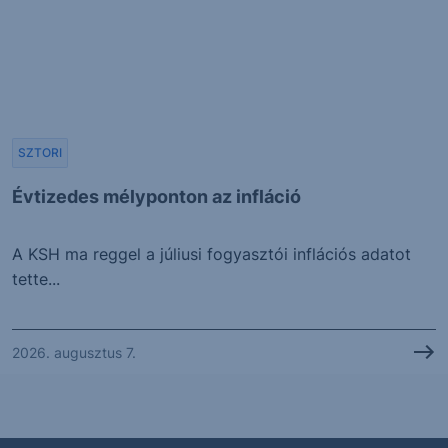
SZTORI
Évtizedes mélyponton az infláció
A KSH ma reggel a júliusi fogyasztói inflációs adatot
tette...
2026. augusztus 7.