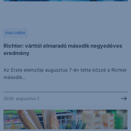
PIACI HÍREK
Richter: várttól elmaradó második negyedéves
eredmény
Az Erste elemzője augusztus 7-én tette közzé a Richter
második...
2026. augusztus 7.