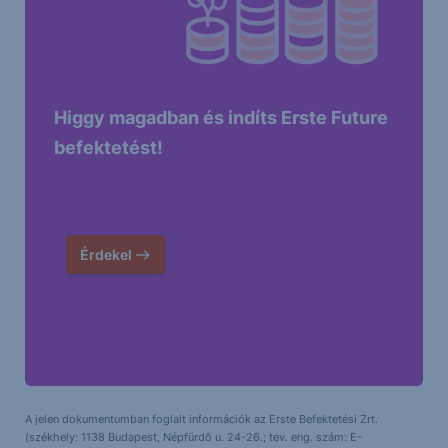
Higgy magadban és indíts Erste Future
befektetést!
Érdekel
A jelen dokumentumban foglalt információk az Erste Befektetési Zrt.
(székhely: 1138 Budapest, Népfürdő u. 24-26.; tev. eng. szám: E-