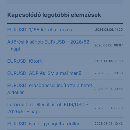
Kapcsolódó legutóbbi elemzések
EURUSD: 1,155 körül a kurzus
2026.08.06. 11:20
Áttörési kisérlet: EUR/USD - 2026/62
2026.08.06. 08:07
- napi
EURUSD: Kitört
2026.08.05. 13:19
EURUSD: ADP és ISM a mai menü
2026.08.05. 10:53
EURUSD: erősödéssel indította a hetet
2026.08.04. 10:55
a dollár
Lefordult az ellenállásról: EUR/USD -
2026.08.04. 08:31
2026/61 - napi
EURUSD: ismét gyengült a dollár
2026.08.03. 10:43