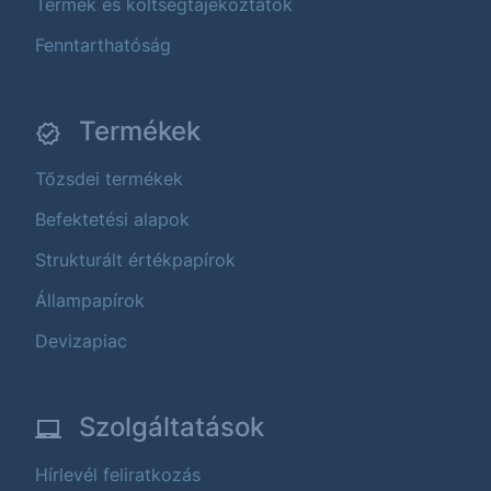
Termék és költségtájékoztatók
Fenntarthatóság
Termékek
Tőzsdei termékek
Befektetési alapok
Strukturált értékpapírok
Állampapírok
Devizapiac
Szolgáltatások
Hírlevél feliratkozás