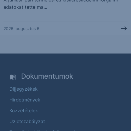
adatokat tette ma...
2026. augusztus 6.
Dokumentumok
Díjjegyzékek
Hirdetmények
Közzétételek
Üzletszabályzat