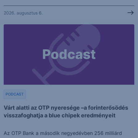
2026. augusztus 6.
PODCAST
Várt alatti az OTP nyeresége –a forinterősödés
visszafoghatja a blue chipek eredményeit
Az OTP Bank a második negyedévben 256 milliárd