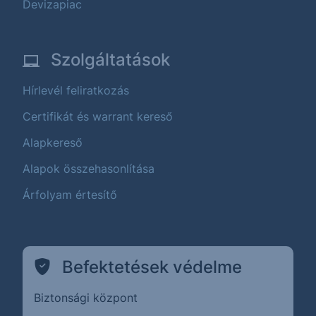
Devizapiac
Szolgáltatások
Hírlevél feliratkozás
Certifikát és warrant kereső
Alapkereső
Alapok összehasonlítása
Árfolyam értesítő
Befektetések védelme
Biztonsági központ