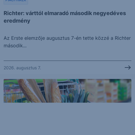
Richter: várttól elmaradó második negyedéves
eredmény
Az Erste elemzője augusztus 7-én tette közzé a Richter
második...
2026. augusztus 7.