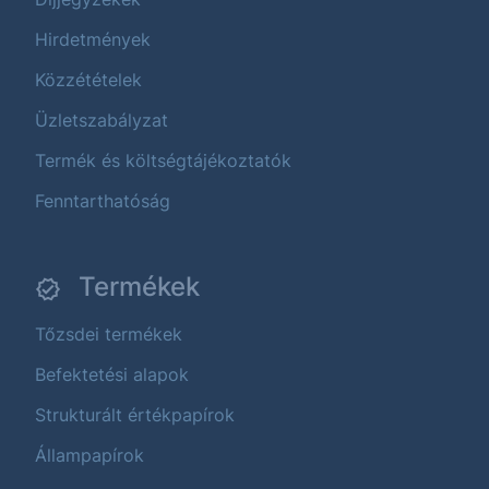
Hirdetmények
Közzétételek
Üzletszabályzat
Termék és költségtájékoztatók
Fenntarthatóság
Termékek
Tőzsdei termékek
Befektetési alapok
Strukturált értékpapírok
Állampapírok