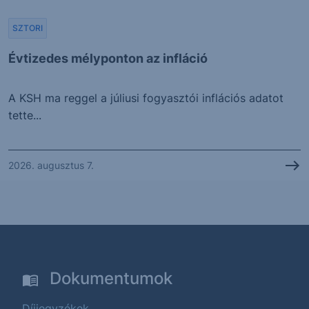
SZTORI
Évtizedes mélyponton az infláció
A KSH ma reggel a júliusi fogyasztói inflációs adatot
tette...
2026. augusztus 7.
Dokumentumok
Díjjegyzékek