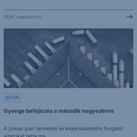
2026. augusztus 6.
SZTORI
Gyenge befejezés a második negyedévre
A júniusi ipari termelési és kiskereskedelmi forgalmi
adatokat tette ma...