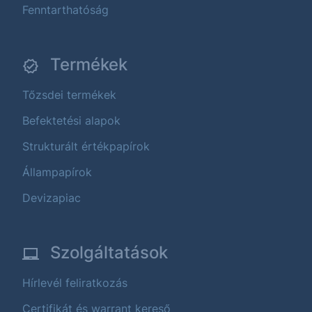
Fenntarthatóság
Termékek
Tőzsdei termékek
Befektetési alapok
Strukturált értékpapírok
Állampapírok
Devizapiac
Szolgáltatások
Hírlevél feliratkozás
Certifikát és warrant kereső