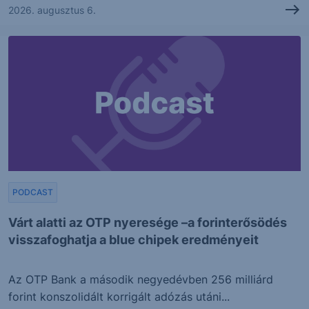
2026. augusztus 6.
PODCAST
Várt alatti az OTP nyeresége –a forinterősödés
visszafoghatja a blue chipek eredményeit
Az OTP Bank a második negyedévben 256 milliárd
forint konszolidált korrigált adózás utáni...