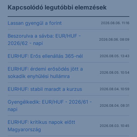
Kapcsolódó legutóbbi elemzések
Lassan gyengül a forint
2026.08.06. 11:16
Beszorulva a sávba: EUR/HUF -
2026.08.06. 08:09
2026/62 - napi
EURHUF: Erős ellenállás 365-nél
2026.08.05. 13:43
EURHUF: érdemi erősödés jött a
2026.08.05. 10:54
sokadik enyhülési hullámra
EURHUF: stabil maradt a kurzus
2026.08.04. 10:59
Gyengélkedik: EUR/HUF - 2026/61 -
2026.08.04. 08:31
napi
EURHUF: kritikus napok előtt
2026.08.03. 10:45
Magyarország