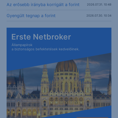
Az erősebb irányba korrigált a forint
2026.07.31. 10:48
Gyengült tegnap a forint
2026.07.30. 10:34
Erste Netbroker
Állampapírok
a biztonságos befektetések kedvelőinek.