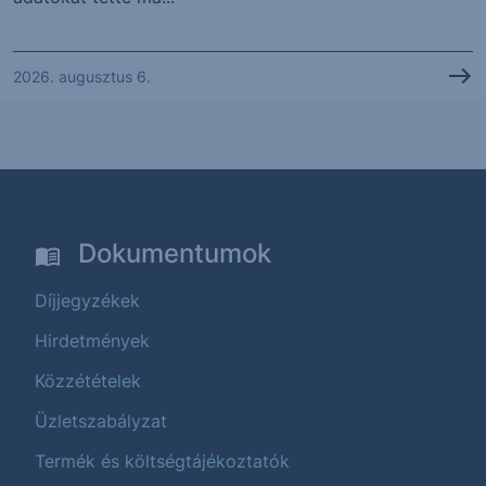
2026. augusztus 6.
Dokumentumok
Díjjegyzékek
Hirdetmények
Közzétételek
Üzletszabályzat
Termék és költségtájékoztatók