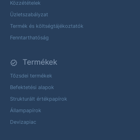
Közzétételek
Üzletszabályzat
Termék és költségtájékoztatók
Fenntarthatóság
Termékek
Tőzsdei termékek
Befektetési alapok
Strukturált értékpapírok
Állampapírok
Devizapiac