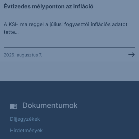
Évtizedes mélyponton az infláció
A KSH ma reggel a júliusi fogyasztói inflációs adatot
tette...
2026. augusztus 7.
Dokumentumok
Díjjegyzékek
Hirdetmények