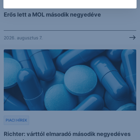
PIACI HÍREK
Erős lett a MOL második negyedéve
2026. augusztus 7.
PIACI HÍREK
Richter: várttól elmaradó második negyedéves