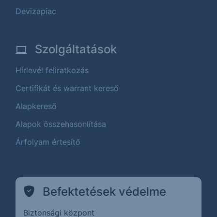
Devizapiac
Szolgáltatások
Hírlevél feliratkozás
Certifikát és warrant kereső
Alapkereső
Alapok összehasonlítása
Árfolyam értesítő
Befektetések védelme
Biztonsági központ