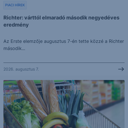
PIACI HÍREK
Richter: várttól elmaradó második negyedéves
eredmény
Az Erste elemzője augusztus 7-én tette közzé a Richter
második...
2026. augusztus 7.