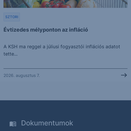
SZTORI
Évtizedes mélyponton az infláció
A KSH ma reggel a júliusi fogyasztói inflációs adatot
tette...
2026. augusztus 7.
Dokumentumok