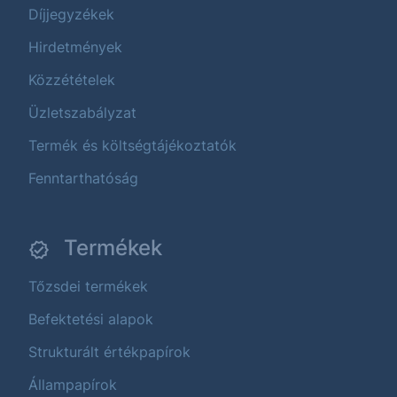
Díjjegyzékek
Hirdetmények
Közzétételek
Üzletszabályzat
Termék és költségtájékoztatók
Fenntarthatóság
Termékek
Tőzsdei termékek
Befektetési alapok
Strukturált értékpapírok
Állampapírok