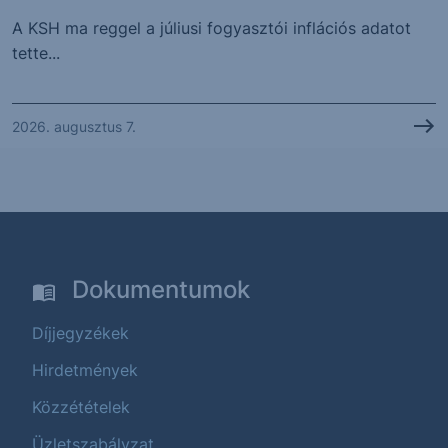
A KSH ma reggel a júliusi fogyasztói inflációs adatot
tette...
2026. augusztus 7.
Dokumentumok
Díjjegyzékek
Hirdetmények
Közzétételek
Üzletszabályzat