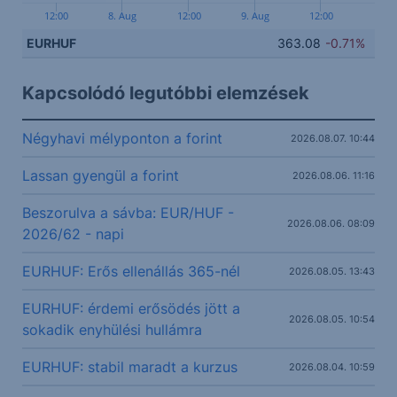
12:00
8. Aug
12:00
9. Aug
12:00
EURHUF
363.08
-0.71%
Kapcsolódó legutóbbi elemzések
Négyhavi mélyponton a forint
2026.08.07. 10:44
Lassan gyengül a forint
2026.08.06. 11:16
Beszorulva a sávba: EUR/HUF -
2026.08.06. 08:09
2026/62 - napi
EURHUF: Erős ellenállás 365-nél
2026.08.05. 13:43
EURHUF: érdemi erősödés jött a
2026.08.05. 10:54
sokadik enyhülési hullámra
EURHUF: stabil maradt a kurzus
2026.08.04. 10:59