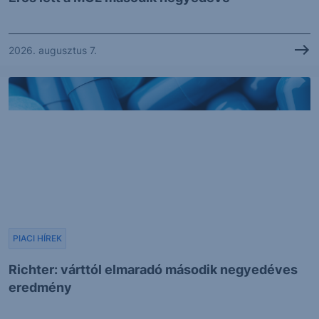
2026. augusztus 7.
PIACI HÍREK
Richter: várttól elmaradó második negyedéves
eredmény