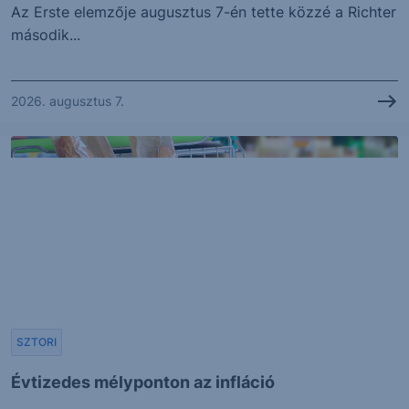
Az Erste elemzője augusztus 7-én tette közzé a Richter
második...
2026. augusztus 7.
SZTORI
Évtizedes mélyponton az infláció