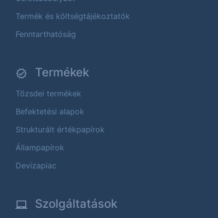
Termék és költségtájékoztatók
Fenntarthatóság
Termékek
Tőzsdei termékek
Befektetési alapok
Strukturált értékpapírok
Állampapírok
Devizapiac
Szolgáltatások