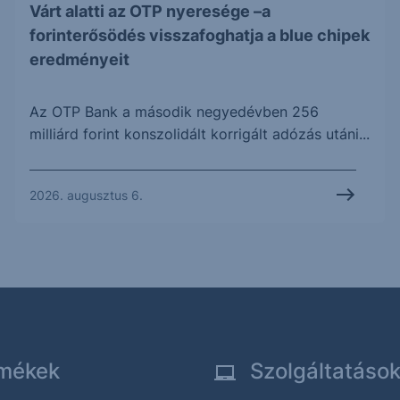
Várt alatti az OTP nyeresége –a
forinterősödés visszafoghatja a blue chipek
eredményeit
Az OTP Bank a második negyedévben 256
milliárd forint konszolidált korrigált adózás utáni...
2026. augusztus 6.
mékek
Szolgáltatáso