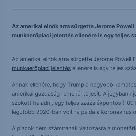
Az amerikai elnök arra sürgette Jerome Powell 
munkaerőpiaci jelentés ellenére is egy teljes s
Az amerikai elnök arra sürgette Jerome Powell 
munkaerőpiaci jelentés
ellenére is egy teljes sz
Annak ellenére, hogy Trump a nagyobb kamatcsö
amerikai gazdaság remekül teljesít. A jegybank 
szokott haladni, egy teljes százalékpontos (100 
legutóbb 2020-ban volt rá példa a koronavírus 
A piacok nem számítanak változásra a monetár