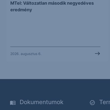
MTel: Változatlan második negyedéves
eredmény
2026. augusztus 6.
Dokumentumok
Ter