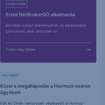
AJÁNLATUNK
Erste NetBrokerGO alkalmazás
Kövesse a piaci eseményeket, és kereskedjen
bárhonnan, akár útközben is!
Tudjon meg többet
PIACI HÍREK
Közel a megállapodás a Hormuzi-szoros
ügyében
Irán és Omán hamarosan véglegesíti a Hormuz-