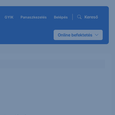
Kereső
GYIK
Panaszkezelés
Belépés
Online befektetés