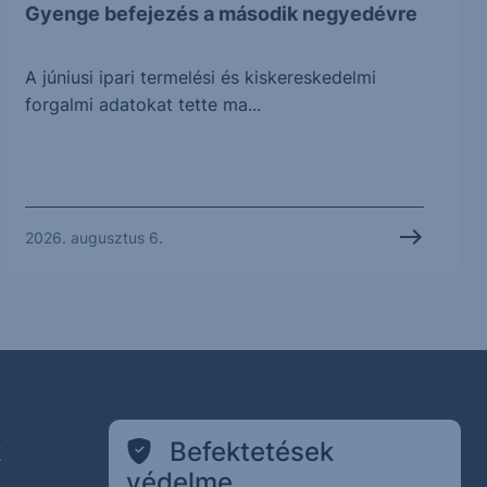
Gyenge befejezés a második negyedévre
A júniusi ipari termelési és kiskereskedelmi
forgalmi adatokat tette ma...
2026. augusztus 6.
k
Befektetések
védelme