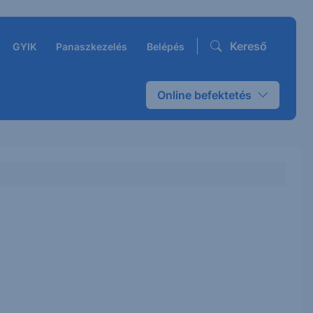
Kereső
GYIK
Panaszkezelés
Belépés
Online befektetés