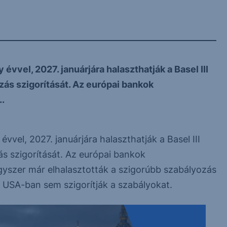
 évvel, 2027. januárjára halaszthatják a Basel III
ás szigorítását. Az európai bankok
.
évvel, 2027. januárjára halaszthatják a Basel III
s szigorítását. Az európai bankok
szer már elhalasztották a szigorúbb szabályozás
 USA-ban sem szigorítják a szabályokat.