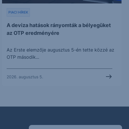
PIACI HÍREK
A deviza hatások rányomták a bélyegüket
az OTP eredményére
Az Erste elemzője augusztus 5-én tette közzé az
OTP második...
2026. augusztus 5.