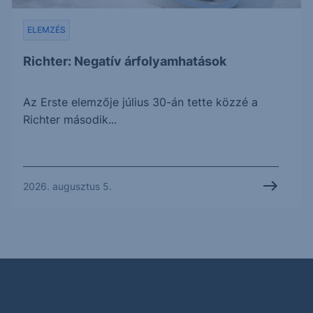
ELEMZÉS
Richter: Negatív árfolyamhatások
Az Erste elemzője július 30-án tette közzé a
Richter második...
2026. augusztus 5.