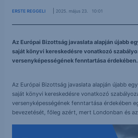
|
ERSTE REGGELI
2025. május 23. 10:01
Az Európai Bizottság javaslata alapján újabb egy
saját könyvi kereskedésre vonatkozó szabályoz
versenyképességének fenntartása érdekében..
Az Európai Bizottság javaslata alapján újabb egy 
saját könyvi kereskedésre vonatkozó szabályozá
versenyképességének fenntartása érdekében egy
bevezetését, főleg azért, mert Londonban és az