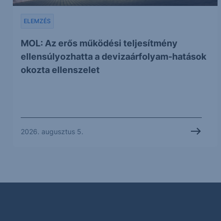
ELEMZÉS
MOL: Az erős működési teljesítmény
ellensúlyozhatta a devizaárfolyam-hatások
okozta ellenszelet
2026. augusztus 5.