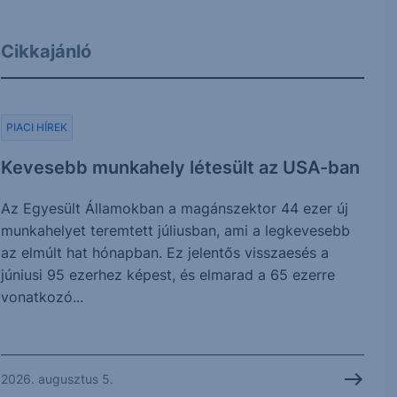
Cikkajánló
PIACI HÍREK
Kevesebb munkahely létesült az USA-ban
Az Egyesült Államokban a magánszektor 44 ezer új
munkahelyet teremtett júliusban, ami a legkevesebb
az elmúlt hat hónapban. Ez jelentős visszaesés a
júniusi 95 ezerhez képest, és elmarad a 65 ezerre
vonatkozó...
2026. augusztus 5.