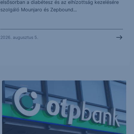
elsősorban a diabétesz és az elhízottság kezelésére
szolgáló Mounjaro és Zepbound...
2026. augusztus 5.