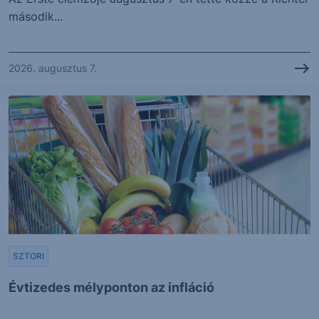
második...
2026. augusztus 7.
SZTORI
Évtizedes mélyponton az infláció