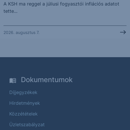
A KSH ma reggel a júliusi fogyasztói inflációs adatot
tette...
2026. augusztus 7.
Dokumentumok
Díjjegyzékek
Hirdetmények
Közzétételek
Üzletszabályzat