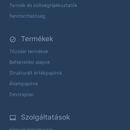
Termék és költségtájékoztatók
Fenntarthatóság
Termékek
Tőzsdei termékek
Befektetési alapok
Strukturált értékpapírok
Állampapírok
Devizapiac
Szolgáltatások
Hírlevél feliratkozás