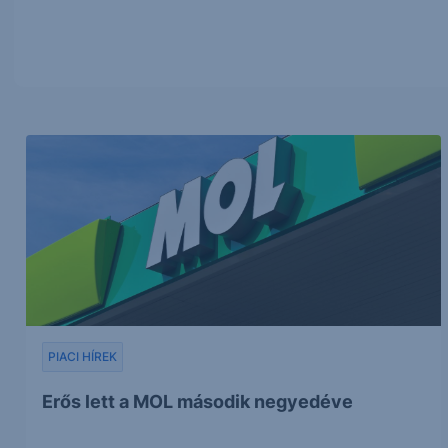
PIACI HÍREK
Erős lett a MOL második negyedéve