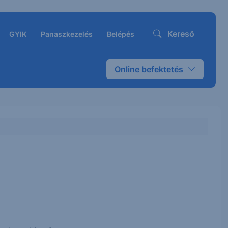
Kereső
GYIK
Panaszkezelés
Belépés
Online befektetés