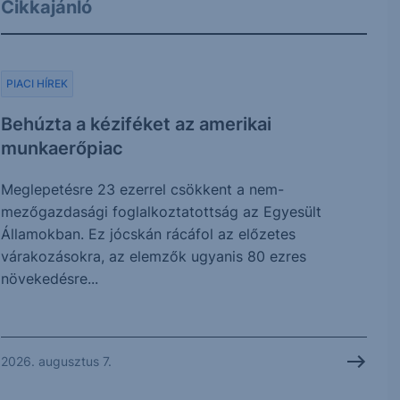
Cikkajánló
PIACI HÍREK
Behúzta a kéziféket az amerikai
munkaerőpiac
Meglepetésre 23 ezerrel csökkent a nem-
mezőgazdasági foglalkoztatottság az Egyesült
Államokban. Ez jócskán rácáfol az előzetes
várakozásokra, az elemzők ugyanis 80 ezres
növekedésre...
2026. augusztus 7.