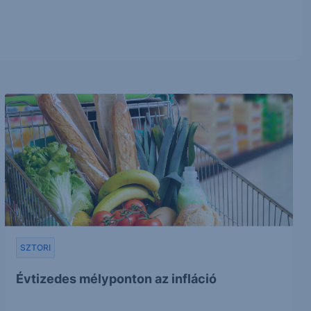
SZTORI
Évtizedes mélyponton az infláció