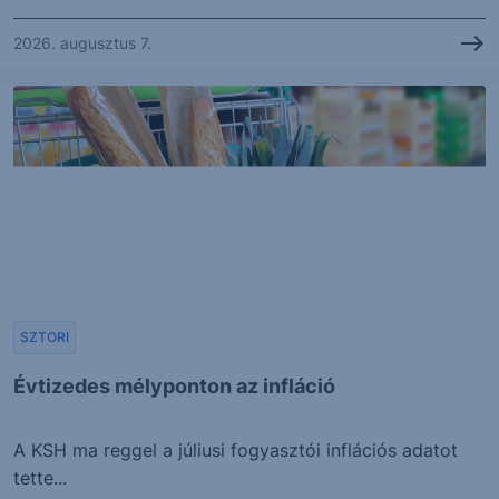
2026. augusztus 7.
SZTORI
Évtizedes mélyponton az infláció
A KSH ma reggel a júliusi fogyasztói inflációs adatot
tette...