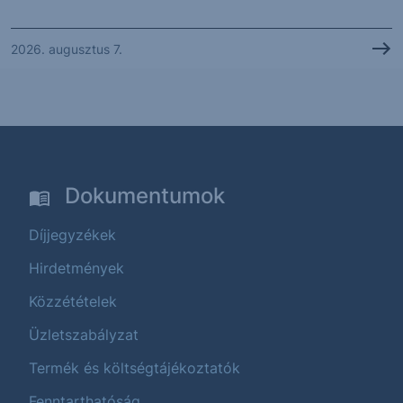
2026. augusztus 7.
Dokumentumok
Díjjegyzékek
Hirdetmények
Közzétételek
Üzletszabályzat
Termék és költségtájékoztatók
Fenntarthatóság