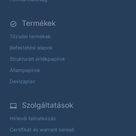
Termékek
Tőzsdei termékek
Befektetési alapok
Strukturált értékpapírok
Állampapírok
Devizapiac
Szolgáltatások
Hírlevél feliratkozás
Certifikát és warrant kereső