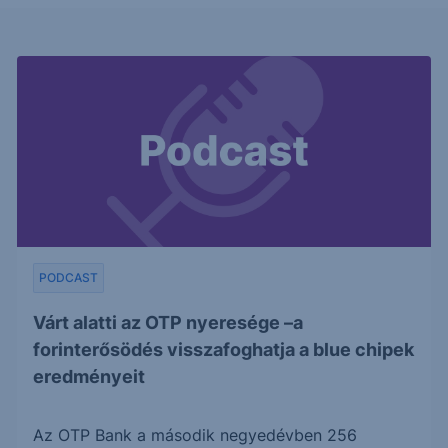
PODCAST
Várt alatti az OTP nyeresége –a
forinterősödés visszafoghatja a blue chipek
eredményeit
Az OTP Bank a második negyedévben 256