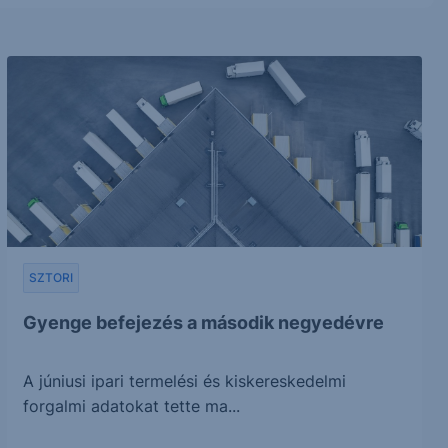
SZTORI
Gyenge befejezés a második negyedévre
A júniusi ipari termelési és kiskereskedelmi
forgalmi adatokat tette ma...