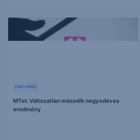
PIACI HÍREK
MTel: Változatlan második negyedéves
eredmény