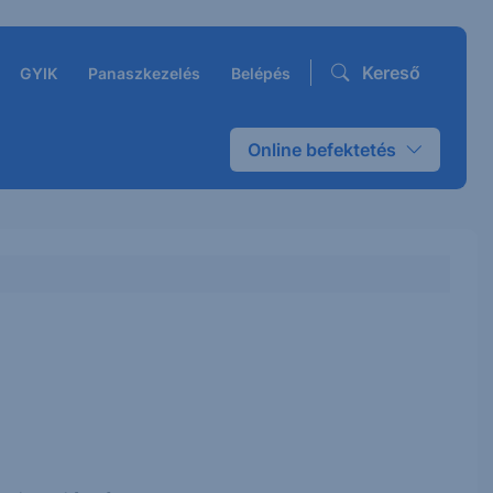
Kereső
GYIK
Panaszkezelés
Belépés
Online befektetés