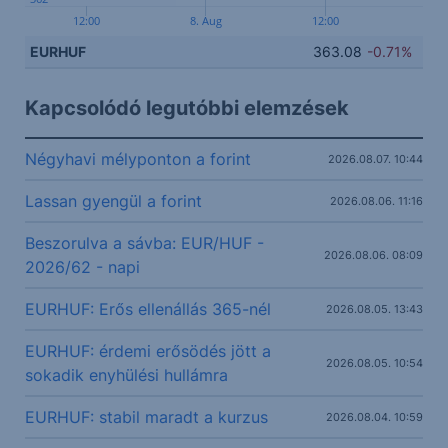
12:00
8. Aug
12:00
EURHUF
363.08
-0.71%
Kapcsolódó legutóbbi elemzések
Négyhavi mélyponton a forint
2026.08.07. 10:44
Lassan gyengül a forint
2026.08.06. 11:16
Beszorulva a sávba: EUR/HUF -
2026.08.06. 08:09
2026/62 - napi
EURHUF: Erős ellenállás 365-nél
2026.08.05. 13:43
EURHUF: érdemi erősödés jött a
2026.08.05. 10:54
sokadik enyhülési hullámra
EURHUF: stabil maradt a kurzus
2026.08.04. 10:59