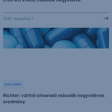
2026. augusztus 7.
PIACI HÍREK
Richter: várttól elmaradó második negyedéves
eredmény