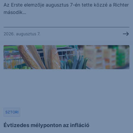
Az Erste elemzője augusztus 7-én tette közzé a Richter
második...
2026. augusztus 7.
SZTORI
Évtizedes mélyponton az infláció