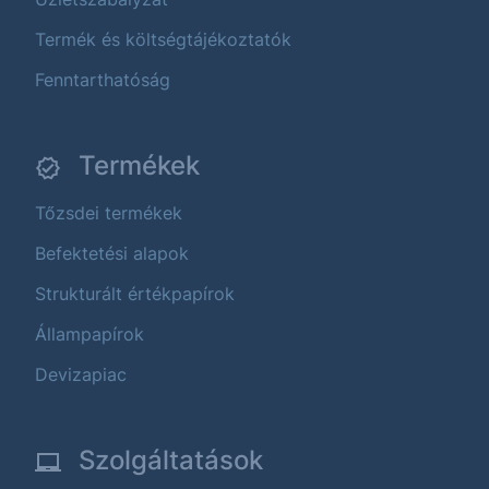
Termék és költségtájékoztatók
Fenntarthatóság
Termékek
Tőzsdei termékek
Befektetési alapok
Strukturált értékpapírok
Állampapírok
Devizapiac
Szolgáltatások