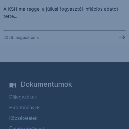
A KSH ma reggel a júliusi fogyasztói inflációs adatot
tette...
2026. augusztus 7.
Dokumentumok
Díjjegyzékek
Hirdetmények
Közzétételek
Üzletszabályzat