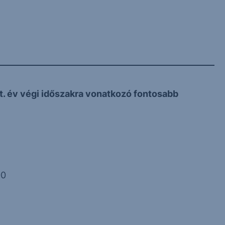
rt. év végi időszakra vonatkozó fontosabb
00