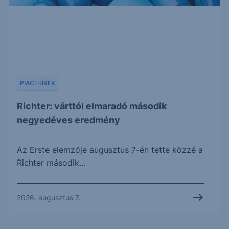
PIACI HÍREK
Richter: várttól elmaradó második
negyedéves eredmény
Az Erste elemzője augusztus 7-én tette közzé a
Richter második...
2026. augusztus 7.