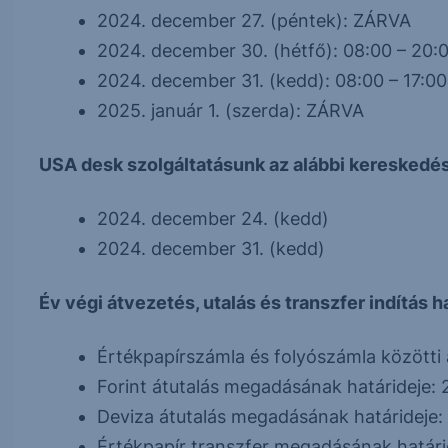
2024. december 27. (péntek): ZÁRVA
2024. december 30. (hétfő): 08:00 – 20:
2024. december 31. (kedd): 08:00 – 17:00
2025. január 1. (szerda): ZÁRVA
USA desk szolgáltatásunk az alábbi kereskedés
2024. december 24. (kedd)
2024. december 31. (kedd)
Év végi átvezetés, utalás és transzfer indítás h
Értékpapírszámla és folyószámla közötti 
Forint átutalás megadásának határideje:
Deviza átutalás megadásának határideje:
Értékpapír transzfer megadásának határi