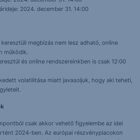
rideje: 2024. december 31. 14:00
keresztüli megbízás nem lesz adható, online
n működik.
resztül és online rendszereinkben is csak 12:00
ett volatilitása miatt javasoljuk, hogy aki teheti,
yleteit.
ok
mpontból csak akkor vehető figyelembe az idei
rtént 2024-ben. Az európai részvénypiacokon