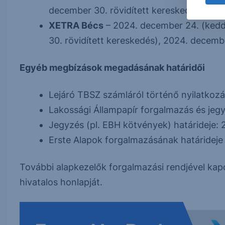
december 30. rövidített kereskedés), 202
XETRA Bécs
– 2024. december 24. (kedd)
30. rövidített kereskedés), 2024. decembe
Egyéb megbízások megadásának határidői
Lejáró TBSZ számláról történő nyilatkozá
Lakossági Állampapír forgalmazás és jegy
Jegyzés (pl. EBH kötvények) határideje: 
Erste Alapok forgalmazásának határideje
További alapkezelők forgalmazási rendjével kapc
hivatalos honlapját.