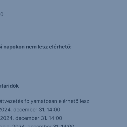
00
i napokon nem lesz elérhető:
atáridők
átvezetés folyamatosan elérhető lesz
 2024. december 31. 14:00
 2024. december 31. 14:00
deje: 2024. december 31. 14:00