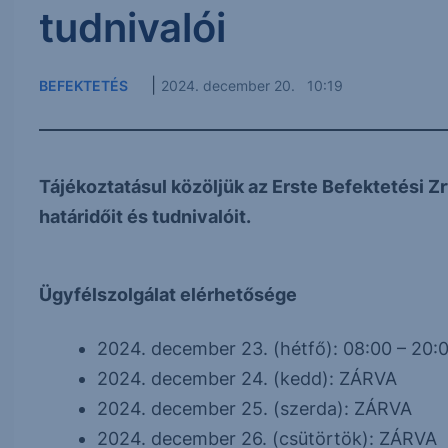
tudnivalói
|
BEFEKTETÉS
2024. december 20. 10:19
Tájékoztatásul közöljük az Erste Befektetési Z
határidőit és tudnivalóit.
Ügyfélszolgálat elérhetősége
2024. december 23. (hétfő): 08:00 – 20:
2024. december 24. (kedd): ZÁRVA
2024. december 25. (szerda): ZÁRVA
2024. december 26. (csütörtök): ZÁRVA