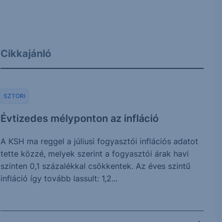
Cikkajánló
SZTORI
Évtizedes mélyponton az infláció
A KSH ma reggel a júliusi fogyasztói inflációs adatot
tette közzé, melyek szerint a fogyasztói árak havi
szinten 0,1 százalékkal csökkentek. Az éves szintű
infláció így tovább lassult: 1,2...