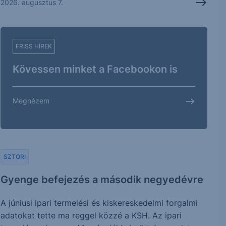
2026. augusztus 7.
FRISS HÍREK
Kövessen minket a Facebookon is
Megnézem
SZTORI
Gyenge befejezés a második negyedévre
A júniusi ipari termelési és kiskereskedelmi forgalmi
adatokat tette ma reggel közzé a KSH. Az ipari