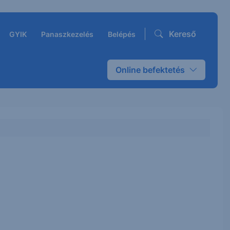
Kereső
GYIK
Panaszkezelés
Belépés
Online befektetés