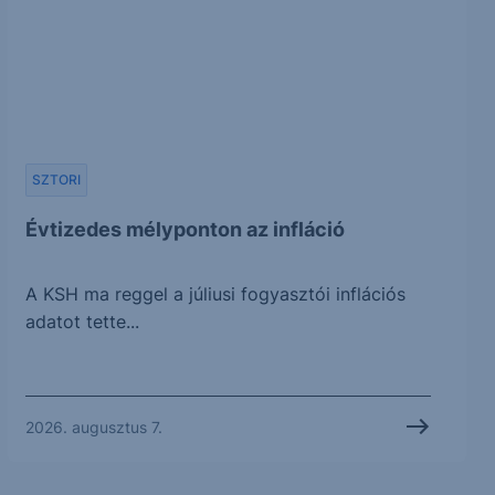
SZTORI
Évtizedes mélyponton az infláció
A KSH ma reggel a júliusi fogyasztói inflációs
adatot tette...
2026. augusztus 7.