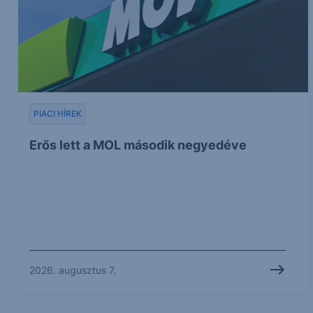
PIACI HÍREK
Erős lett a MOL második negyedéve
2026. augusztus 7.