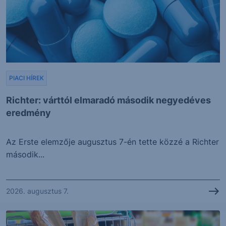
PIACI HÍREK
Richter: várttól elmaradó második negyedéves
eredmény
Az Erste elemzője augusztus 7-én tette közzé a Richter
második...
2026. augusztus 7.