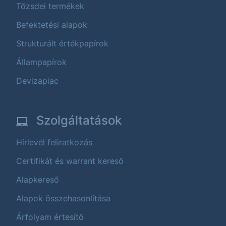
Tőzsdei termékek
Befektetési alapok
Strukturált értékpapírok
Állampapírok
Devizapiac
Szolgáltatások
Hírlevél feliratkozás
Certifikát és warrant kereső
Alapkereső
Alapok összehasonlítása
Árfolyam értesítő