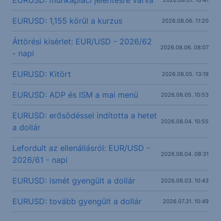
EURUSD: munkapiaci jelentésre várva
2026.08.07. 10:41
EURUSD: 1,155 körül a kurzus
2026.08.06. 11:20
Áttörési kisérlet: EUR/USD - 2026/62
2026.08.06. 08:07
- napi
EURUSD: Kitört
2026.08.05. 13:19
EURUSD: ADP és ISM a mai menü
2026.08.05. 10:53
EURUSD: erősödéssel indította a hetet
2026.08.04. 10:55
a dollár
Lefordult az ellenállásról: EUR/USD -
2026.08.04. 08:31
2026/61 - napi
EURUSD: ismét gyengült a dollár
2026.08.03. 10:43
EURUSD: tovább gyengült a dollár
2026.07.31. 10:49