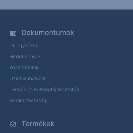
Dokumentumok
Díjjegyzékek
Hirdetmények
Közzétételek
Üzletszabályzat
Termék és költségtájékoztatók
Fenntarthatóság
Termékek