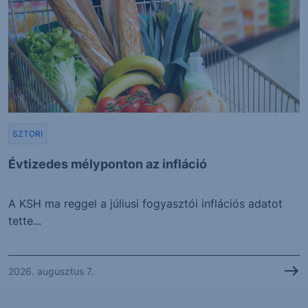
SZTORI
Évtizedes mélyponton az infláció
A KSH ma reggel a júliusi fogyasztói inflációs adatot
tette...
2026. augusztus 7.