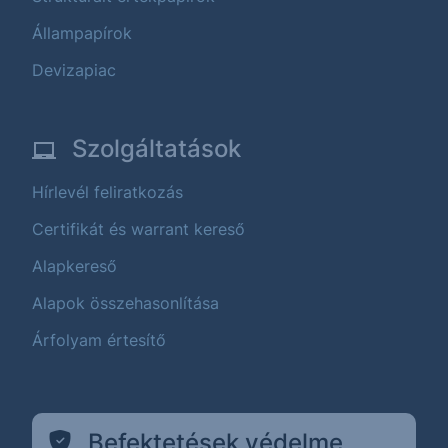
Állampapírok
Devizapiac
Szolgáltatások
Hírlevél feliratkozás
Certifikát és warrant kereső
Alapkereső
Alapok összehasonlítása
Árfolyam értesítő
Befektetések védelme