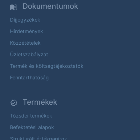
Dokumentumok
Díjjegyzékek
Hirdetmények
Közzétételek
Üzletszabályzat
Termék és költségtájékoztatók
Fenntarthatóság
Termékek
Tőzsdei termékek
Befektetési alapok
Strukturált értékpapírok