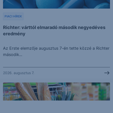
PIACI HÍREK
Richter: várttól elmaradó második negyedéves
eredmény
Az Erste elemzője augusztus 7-én tette közzé a Richter
második...
2026. augusztus 7.