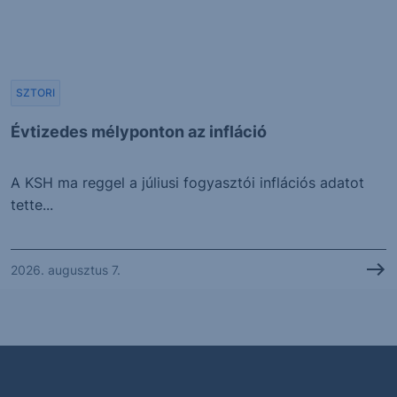
SZTORI
Évtizedes mélyponton az infláció
A KSH ma reggel a júliusi fogyasztói inflációs adatot
tette...
2026. augusztus 7.