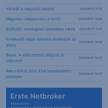
Vártnál is nagyobb rekord
2026.08.07. 11:35
Négyhavi mélyponton a forint
2026.08.07. 10:44
EURUSD: munkapiaci jelentésre várva
2026.08.07. 10:41
Emelkedő olajár ellenére emelkedik az
2026.08.07. 10:34
arany
Bayer: A változtatott időpont is
2026.08.07. 10:25
változott
Rekordokat dönt Kína kereskedelmi
2026.08.07. 10:03
többlete
Erste Netbroker
Állampapírok
a biztonságos befektetések kedvelőinek.