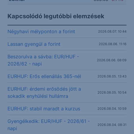
Kapcsolódó legutóbbi elemzések
Négyhavi mélyponton a forint
2026.08.07. 10:44
Lassan gyengül a forint
2026.08.06. 11:16
Beszorulva a sávba: EUR/HUF -
2026.08.06. 08:09
2026/62 - napi
EURHUF: Erős ellenállás 365-nél
2026.08.05. 13:43
EURHUF: érdemi erősödés jött a
2026.08.05. 10:54
sokadik enyhülési hullámra
EURHUF: stabil maradt a kurzus
2026.08.04. 10:59
Gyengélkedik: EUR/HUF - 2026/61 -
2026.08.04. 08:31
napi