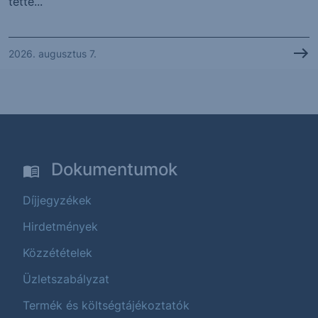
tette...
2026. augusztus 7.
Dokumentumok
Díjjegyzékek
Hirdetmények
Közzétételek
Üzletszabályzat
Termék és költségtájékoztatók