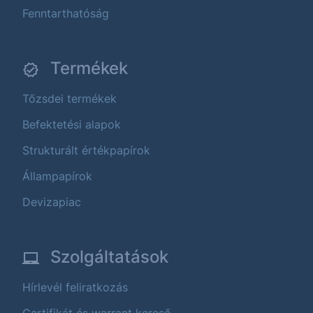
Fenntarthatóság
Termékek
Tőzsdei termékek
Befektetési alapok
Strukturált értékpapírok
Állampapírok
Devizapiac
Szolgáltatások
Hírlevél feliratkozás