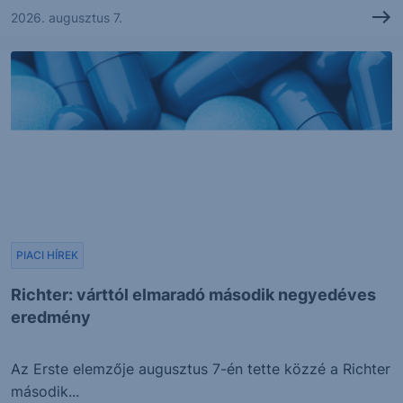
2026. augusztus 7.
PIACI HÍREK
Richter: várttól elmaradó második negyedéves
eredmény
Az Erste elemzője augusztus 7-én tette közzé a Richter
második...