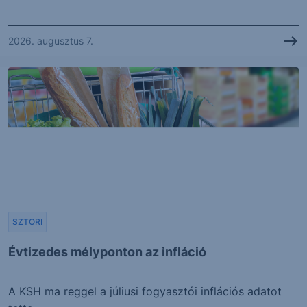
2026. augusztus 7.
SZTORI
Évtizedes mélyponton az infláció
A KSH ma reggel a júliusi fogyasztói inflációs adatot