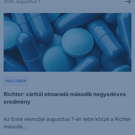
2026. augusztus 7.
PIACI HÍREK
Richter: várttól elmaradó második negyedéves
eredmény
Az Erste elemzője augusztus 7-én tette közzé a Richter
második...