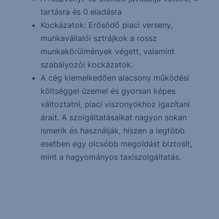
tartásra és 0 eladásra
Kockázatok: Erősödő piaci verseny,
munkavállalói sztrájkok a rossz
munkakörülmények végett, valamint
szabályozói kockázatok.
A cég kiemelkedően alacsony működési
költséggel üzemel és gyorsan képes
változtatni, piaci viszonyokhoz igazítani
árait. A szolgáltatásaikat nagyon sokan
ismerik és használják, hiszen a legtöbb
esetben egy olcsóbb megoldást biztosít,
mint a hagyományos taxiszolgáltatás.