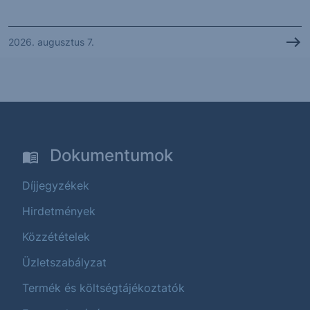
2026. augusztus 7.
Dokumentumok
Díjjegyzékek
Hirdetmények
Közzétételek
Üzletszabályzat
Termék és költségtájékoztatók