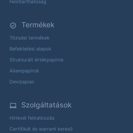
Fenntarthatóság
Termékek
Tőzsdei termékek
Befektetési alapok
Strukturált értékpapírok
Állampapírok
Devizapiac
Szolgáltatások
Hírlevél feliratkozás
Certifikát és warrant kereső