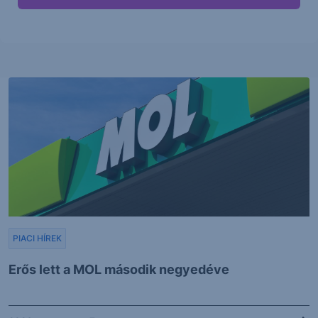
PIACI HÍREK
Erős lett a MOL második negyedéve