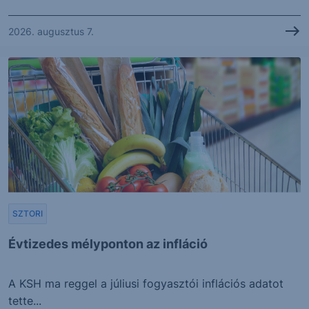
2026. augusztus 7.
SZTORI
Évtizedes mélyponton az infláció
A KSH ma reggel a júliusi fogyasztói inflációs adatot
tette...