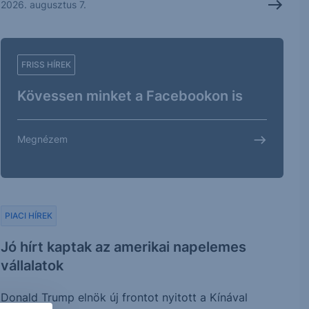
2026. augusztus 7.
FRISS HÍREK
Kövessen minket a Facebookon is
Megnézem
PIACI HÍREK
Jó hírt kaptak az amerikai napelemes
vállalatok
Donald Trump elnök új frontot nyitott a Kínával