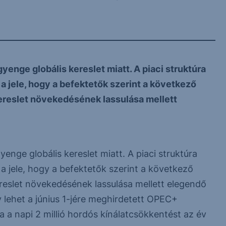
enge globális kereslet miatt. A piaci struktúra
a jele, hogy a befektetők szerint a következő
ereslet növekedésének lassulása mellett
nge globális kereslet miatt. A piaci struktúra
 jele, hogy a befektetők szerint a következő
reslet növekedésének lassulása mellett elegendő
ny lehet a június 1-jére meghirdetett OPEC+
a a napi 2 millió hordós kínálatcsökkentést az év