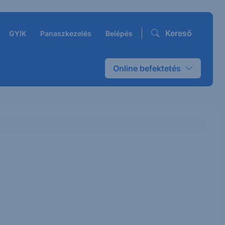
Kereső
GYIK
Panaszkezelés
Belépés
Online befektetés