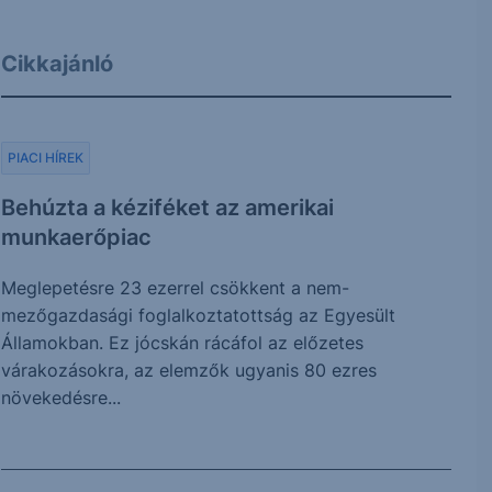
Cikkajánló
PIACI HÍREK
Behúzta a kéziféket az amerikai
munkaerőpiac
Meglepetésre 23 ezerrel csökkent a nem-
mezőgazdasági foglalkoztatottság az Egyesült
Államokban. Ez jócskán rácáfol az előzetes
várakozásokra, az elemzők ugyanis 80 ezres
növekedésre...