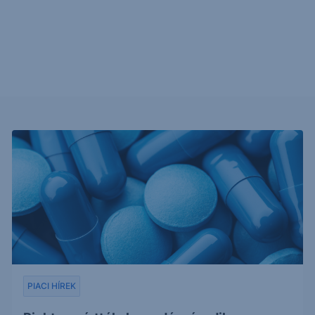
PIACI HÍREK