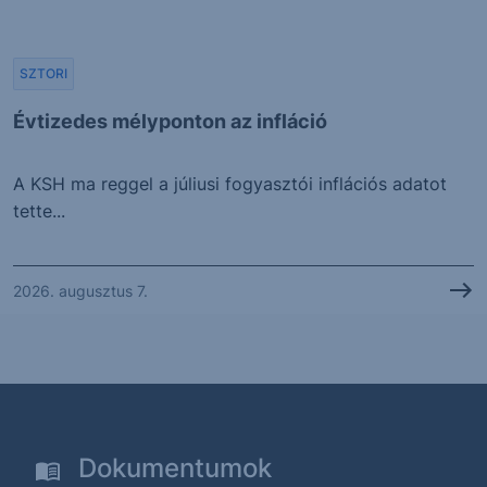
SZTORI
Évtizedes mélyponton az infláció
A KSH ma reggel a júliusi fogyasztói inflációs adatot
tette...
2026. augusztus 7.
Dokumentumok