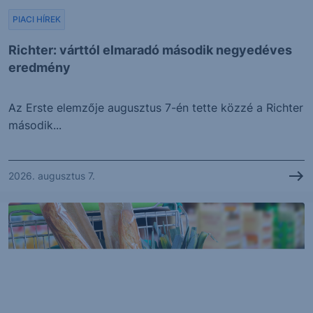
PIACI HÍREK
Richter: várttól elmaradó második negyedéves
eredmény
Az Erste elemzője augusztus 7-én tette közzé a Richter
második...
2026. augusztus 7.