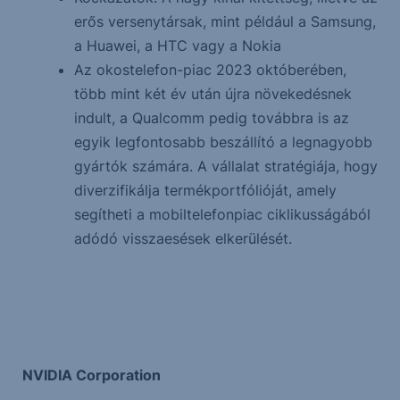
erős versenytársak, mint például a Samsung,
a Huawei, a HTC vagy a Nokia
Az okostelefon-piac 2023 októberében,
több mint két év után újra növekedésnek
indult, a Qualcomm pedig továbbra is az
egyik legfontosabb beszállító a legnagyobb
gyártók számára. A vállalat stratégiája, hogy
diverzifikálja termékportfólióját, amely
segítheti a mobiltelefonpiac ciklikusságából
adódó visszaesések elkerülését.
NVIDIA Corporation