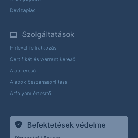
Devizapiac
Szolgáltatások
Hírlevél feliratkozás
Certifikát és warrant kereső
Alapkereső
Alapok összehasonlítása
Árfolyam értesítő
Befektetések védelme