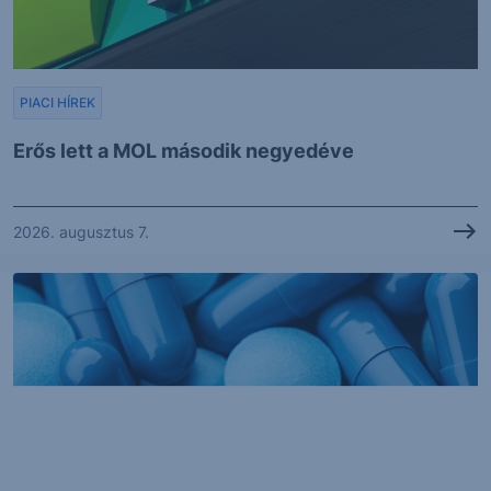
PIACI HÍREK
Erős lett a MOL második negyedéve
2026. augusztus 7.