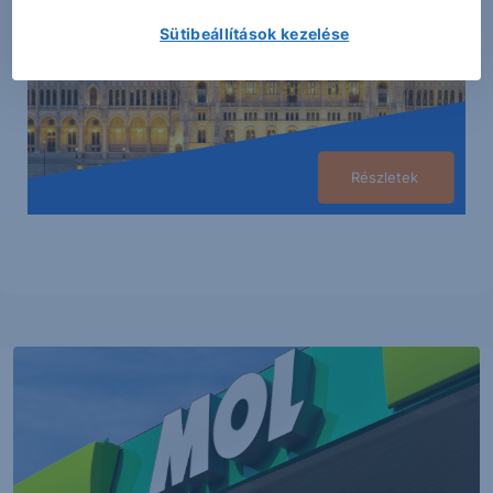
Sütibeállítások kezelése
Részletek