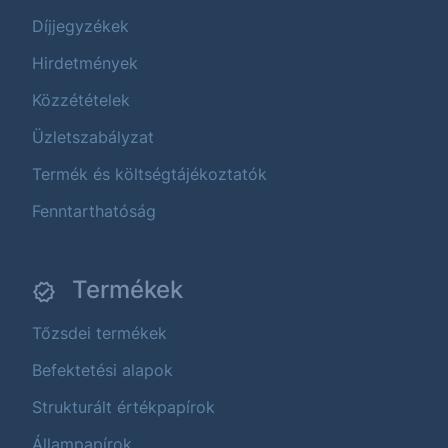
Díjjegyzékek
Hirdetmények
Közzétételek
Üzletszabályzat
Termék és költségtájékoztatók
Fenntarthatóság
Termékek
Tőzsdei termékek
Befektetési alapok
Strukturált értékpapírok
Állampapírok