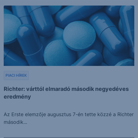
PIACI HÍREK
Richter: várttól elmaradó második negyedéves
eredmény
Az Erste elemzője augusztus 7-én tette közzé a Richter
második...