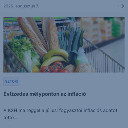
2026. augusztus 7.
SZTORI
Évtizedes mélyponton az infláció
A KSH ma reggel a júliusi fogyasztói inflációs adatot
tette...