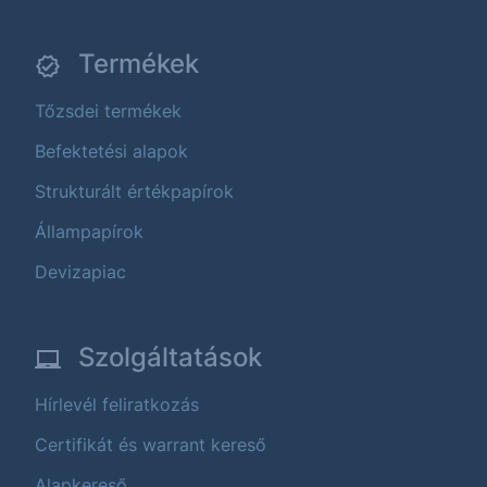
Termékek
Tőzsdei termékek
Befektetési alapok
Strukturált értékpapírok
Állampapírok
Devizapiac
Szolgáltatások
Hírlevél feliratkozás
Certifikát és warrant kereső
Alapkereső