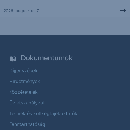
2026. augusztus 7.
Dokumentumok
Díjjegyzékek
Hirdetmények
Közzétételek
Üzletszabályzat
Termék és költségtájékoztatók
Fenntarthatóság