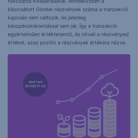
fokozatos kivásárlásával. Mindeközben a
kibocsátott Gloster részvények száma a tranzakció
kapcsán nem változik, és jelenleg
készpénzkiáramlással sem jár. Így a tranzakció
egyértelműen értékteremtő, és növeli a részvényesi
értéket, azaz pozitív a részvények értékére nézve.