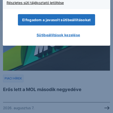
Részletes süti tájékoztató letöltése
Elfogadom a javasolt sütibeállításokat
Sütibeállítások kezelése
PIACI HÍREK
Erős lett a MOL második negyedéve
2026. augusztus 7.