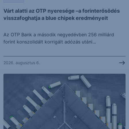
Várt alatti az OTP nyeresége –a forinterősödés
visszafoghatja a blue chipek eredményeit
Az OTP Bank a második negyedévben 256 milliárd
forint konszolidált korrigált adózás utáni...
2026. augusztus 6.