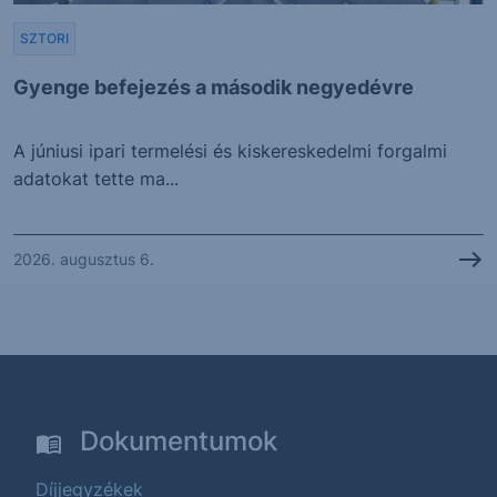
SZTORI
Gyenge befejezés a második negyedévre
A júniusi ipari termelési és kiskereskedelmi forgalmi
adatokat tette ma...
2026. augusztus 6.
Dokumentumok
Díjjegyzékek