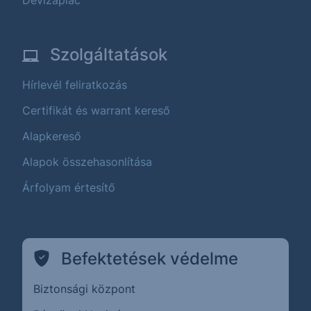
Szolgáltatások
Hírlevél feliratkozás
Certifikát és warrant kereső
Alapkereső
Alapok összehasonlítása
Árfolyam értesítő
Befektetések védelme
Biztonsági központ