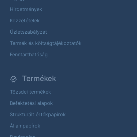
Hirdetmények
Közzétételek
Üzletszabályzat
Termék és költségtájékoztatók
Fenntarthatóság
Termékek
Tőzsdei termékek
Befektetési alapok
Strukturált értékpapírok
Állampapírok
Devizapiac