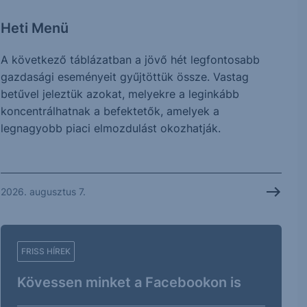
Heti Menü
A következő táblázatban a jövő hét legfontosabb
gazdasági eseményeit gyűjtöttük össze. Vastag
betűvel jeleztük azokat, melyekre a leginkább
koncentrálhatnak a befektetők, amelyek a
legnagyobb piaci elmozdulást okozhatják.
2026. augusztus 7.
FRISS HÍREK
Kövessen minket a Facebookon is