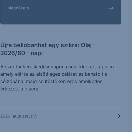
Megnézem
Újra bellobanhat egy szikra: Olaj -
2026/60 - napi
A szerdai kereskedési napon esés érkezett a piacra,
amely elérte az elsődleges célárat és behatolt a
célzónába, majd csütörtökön erős emelkedés
érkezett a piacra.
2026. augusztus 7.