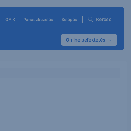
Kereső
GYIK
Panaszkezelés
Belépés
Online befektetés