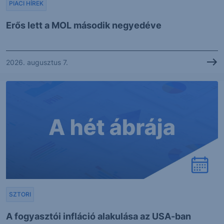
PIACI HÍREK
Erős lett a MOL második negyedéve
2026. augusztus 7.
SZTORI
A fogyasztói infláció alakulása az USA-ban