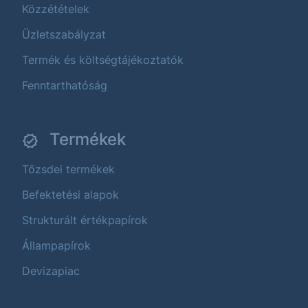
Közzétételek
Üzletszabályzat
Termék és költségtájékoztatók
Fenntarthatóság
Termékek
Tőzsdei termékek
Befektetési alapok
Strukturált értékpapírok
Állampapírok
Devizapiac