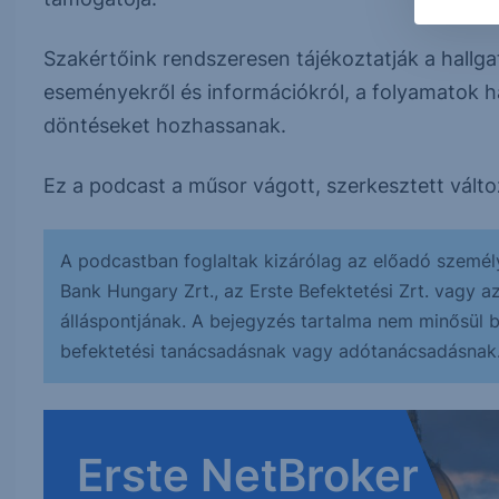
Szakértőink rendszeresen tájékoztatják a hallga
eseményekről és információkról, a folyamatok h
döntéseket hozhassanak.
Ez a podcast a műsor vágott, szerkesztett válto
A podcastban foglaltak kizárólag az előadó személ
Bank Hungary Zrt., az Erste Befektetési Zrt. vagy a
álláspontjának. A bejegyzés tartalma nem minősül bef
befektetési tanácsadásnak vagy adótanácsadásnak
Erste NetBroker