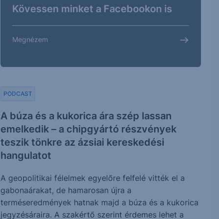
Kövessen minket a Facebookon is
Megnézem
PODCAST
A búza és a kukorica ára szép lassan
emelkedik – a chipgyártó részvények
teszik tönkre az ázsiai kereskedési
hangulatot
A geopolitikai félelmek egyelőre felfelé vitték el a
gabonaárakat, de hamarosan újra a
terméseredmények hatnak majd a búza és a kukorica
jegyzésáraira. A szakértő szerint érdemes lehet a