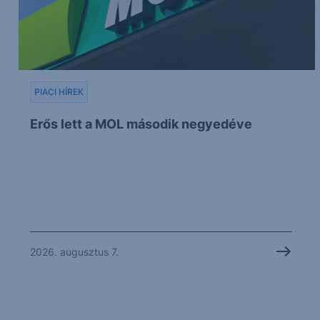
PIACI HÍREK
Erős lett a MOL második negyedéve
2026. augusztus 7.