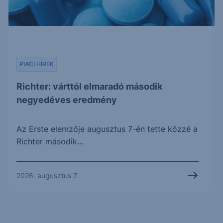
PIACI HÍREK
Richter: várttól elmaradó második
negyedéves eredmény
Az Erste elemzője augusztus 7-én tette közzé a
Richter második...
2026. augusztus 7.