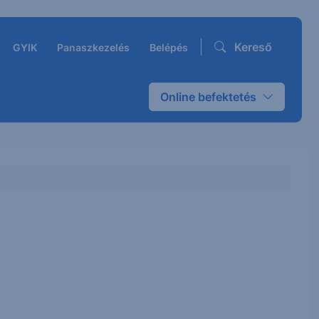
Kereső
GYIK
Panaszkezelés
Belépés
Online befektetés