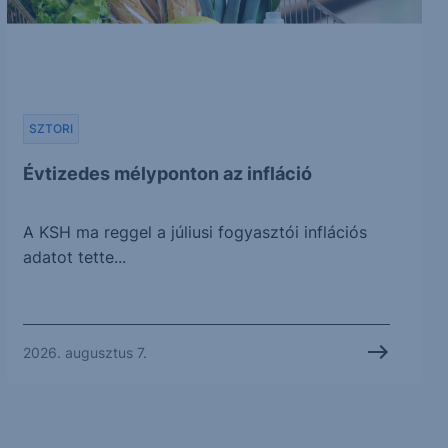
SZTORI
Évtizedes mélyponton az infláció
A KSH ma reggel a júliusi fogyasztói inflációs
adatot tette...
2026. augusztus 7.