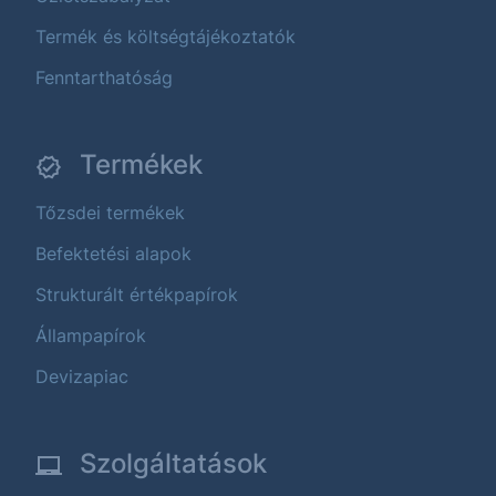
Termék és költségtájékoztatók
Fenntarthatóság
Termékek
Tőzsdei termékek
Befektetési alapok
Strukturált értékpapírok
Állampapírok
Devizapiac
Szolgáltatások