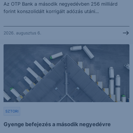
Az OTP Bank a második negyedévben 256 milliárd
forint konszolidált korrigált adózás utáni...
2026. augusztus 6.
SZTORI
Gyenge befejezés a második negyedévre