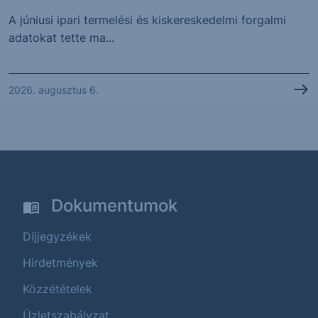
A júniusi ipari termelési és kiskereskedelmi forgalmi
adatokat tette ma...
2026. augusztus 6.
Dokumentumok
Díjjegyzékek
Hirdetmények
Közzétételek
Üzletszabályzat