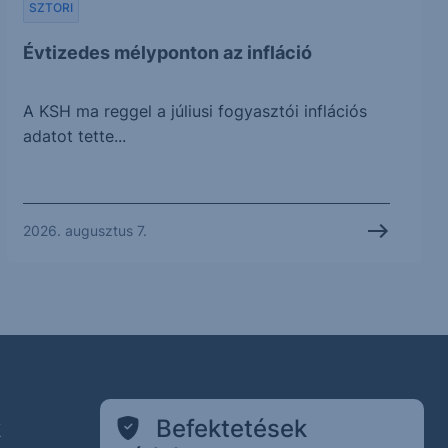
SZTORI
Évtizedes mélyponton az infláció
A KSH ma reggel a júliusi fogyasztói inflációs
adatot tette...
2026. augusztus 7.
k
Befektetések