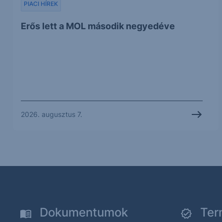
PIACI HÍREK
Erős lett a MOL második negyedéve
2026. augusztus 7.
Dokumentumok
Ter