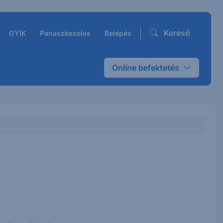
Kereső
GYIK
Panaszkezelés
Belépés
Online befektetés