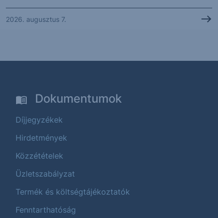
2026. augusztus 7.
Dokumentumok
Díjjegyzékek
Hirdetmények
Közzétételek
Üzletszabályzat
Termék és költségtájékoztatók
Fenntarthatóság