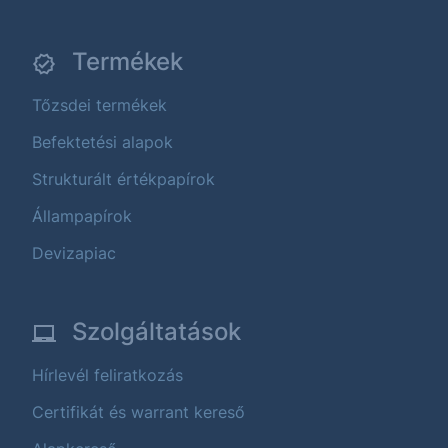
Termékek
Tőzsdei termékek
Befektetési alapok
Strukturált értékpapírok
Állampapírok
Devizapiac
Szolgáltatások
Hírlevél feliratkozás
Certifikát és warrant kereső