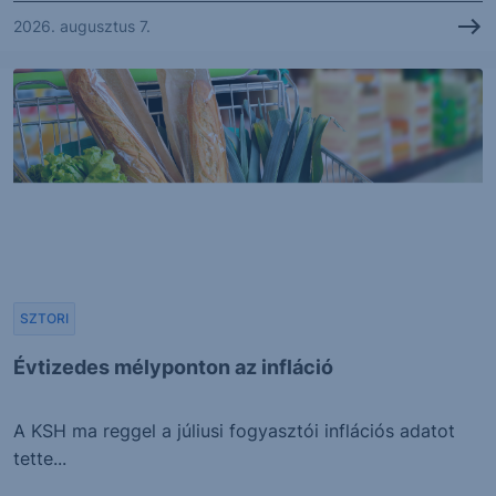
2026. augusztus 7.
SZTORI
Évtizedes mélyponton az infláció
A KSH ma reggel a júliusi fogyasztói inflációs adatot
tette...