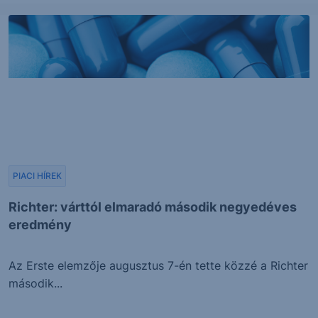
PIACI HÍREK
Richter: várttól elmaradó második negyedéves
eredmény
Az Erste elemzője augusztus 7-én tette közzé a Richter
második...