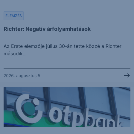
ELEMZÉS
Richter: Negatív árfolyamhatások
Az Erste elemzője július 30-án tette közzé a Richter
második...
2026. augusztus 5.