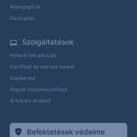
Állampapírok
Devizapiac
Szolgáltatások
Hírlevél feliratkozás
Certifikát és warrant kereső
Alapkereső
Alapok összehasonlítása
Árfolyam értesítő
Befektetések védelme