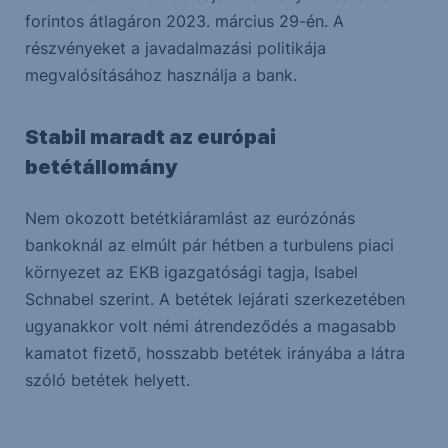
forintos átlagáron 2023. március 29-én. A
részvényeket a javadalmazási politikája
megvalósításához használja a bank.
Stabil maradt az európai
betétállomány
Nem okozott betétkiáramlást az eurózónás
bankoknál az elmúlt pár hétben a turbulens piaci
környezet az EKB igazgatósági tagja, Isabel
Schnabel szerint. A betétek lejárati szerkezetében
ugyanakkor volt némi átrendeződés a magasabb
kamatot fizető, hosszabb betétek irányába a látra
szóló betétek helyett.