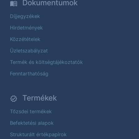
Dokumentumok
Díjjegyzékek
Hirdetmények
Közzétételek
Üzletszabályzat
Termék és költségtájékoztatók
Fenntarthatóság
Termékek
Tőzsdei termékek
Befektetési alapok
Strukturált értékpapírok