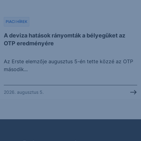
PIACI HÍREK
A deviza hatások rányomták a bélyegüket az
OTP eredményére
Az Erste elemzője augusztus 5-én tette közzé az OTP
második...
2026. augusztus 5.