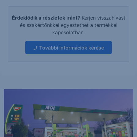
Érdeklődik a részletek iránt?
Kérjen visszahívást
és szakértőnkkel egyeztethet a termékkel
kapcsolatban.
További információk kérése